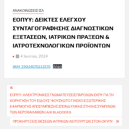
ΑΝΑΚΟΙΝΩΣΕΙΣ ΙΣΛ
ΕΟΠΥΥ: ΔΕΙΚΤΕΣ ΕΛΕΓΧΟΥ
ΣΥΝΤΑΓΟΓΡΑΦΗΣΗΣ ΔΙΑΓΝΩΣΤΙΚΩΝ
ΕΞΕΤΑΣΕΩΝ, ΙΑΤΡΙΚΩΝ ΠΡΑΞΕΩΝ &
ΙΑΤΡΟΤΕΧΝΟΛΟΓΙΚΩΝ ΠΡΟΪΟΝΤΩΝ
4 Ιουλίου, 2024
SKM_550i24070213570
Λήψη
Πλοήγηση
ΕΟΠΥΥ: ΗΛΕΚΤΡΟΝΙΚΕΣ ΓΝΩΜΑΤΕΥΣΕΙΣ ΠΑΡΟΧΩΝ ΕΚΠΥ ΓΙΑ ΤΗ
άρθρων
ΧΟΡΗΓΗΣΗ ΤΟΥ ΕΙΔΟΥΣ “ΦΟΥΣΚΩΤΟ ΓΙΛΕΚΟ ΕΞΩΤΕΡΙΚΗΣ
ΕΦΑΡΜΟΓΗΣ ΑΠΟΣΥΜΠΙΕΣΗΣ ΣΠΟΝΔΥΛΙΚΗΣ ΣΤΗΛΗΣ ΣΥΜΠ/ΝΩΝ
ΤΩΝ ΑΕΡΟΘΑΛΑΜΩΝ (AIR BLADDERS)
ΠΡΟΚΗΡΎΞΕΙΣ ΘΈΣΕΩΝ ΙΑΤΡΙΚΏΝ ΛΕΙΤΟΥΡΓΏΝ ΣΤΟΝ ΟΚΥΠΥ