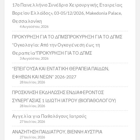
17ο Πανελλήνιο Συνέδριο Χειρουργικής Εταιρείας
Βορείου Ελλάδος», 03-05/12/2026, Makedonia Palace,
Θεσσαλονίκη
4 Αυγούστου, 2026
ΠΡΟΚΥΡΗΞΗ ΓΙΑ ΤΟ ΔΠΜΣΠΡΟΚΥΡΗΞΗ ΓΙΑ ΤΟ ΔΠΜΣ
“Ογκολογία: Από την Ογκογένεση έως τη
Θεραπεία”ΠΡΟΚΥΡΗΞΗ ΓΙΑ ΤΟ ΔΠΜΣ
3 Αυγούστου, 2026
“ΕΠΕΙΓΟΥΣΑ ΚΑΙ ΕΝΤΑΤΙΚΗ ΘΕΡΑΠΕΙΑ ΠΑΙΔΩΝ,
ΕΦΗΒΩΝ ΚΑΙ ΝΕΩΝ” 2026-2027
28 Ιουλίου, 2026
ΠΡΟΣΚΛΗΣΗ ΕΚΔΗΛΩΣΗΣ ΕΝΔΙΑΦΕΡΟΝΤΟΣ
ΣΥΝΕΡΓΑΣΙΑΣ 1 ΙΔΙΩΤΗ ΙΑΤΡΟΥ (ΒΙΟΠΑΘΟΛΟΓΟΥ)
28 Ιουλίου, 2026
Αγγελία για Παθολόγους Ιατρούς
27 Ιουλίου, 2026
ΑΝΑΖΗΤΗΣΗ ΠΑΙΔΙΑΤΡΟΥ, ΒΙΕΝΝΗ ΑΥΣΤΡΙΑ
27 Ιουλίου, 2026