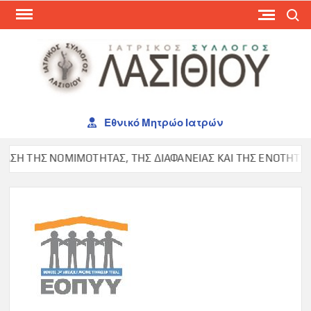
Skip
Search
to
content
ΙΑΤ
ΣΥΛ
ΛΑΣ
Εθνικό Μητρώο Ιατρών
Η ΤΗΣ ΝΟΜΙΜΟΤΗΤΑΣ, ΤΗΣ ΔΙΑΦΑΝΕΙΑΣ ΚΑΙ ΤΗΣ ΕΝΟΤΗΤΑΣ ΣΤ