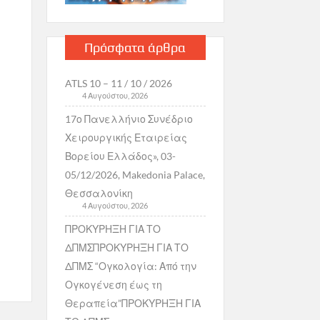
Πρόσφατα άρθρα
ATLS 10 – 11 / 10 / 2026
4 Αυγούστου, 2026
17ο Πανελλήνιο Συνέδριο
Χειρουργικής Εταιρείας
Βορείου Ελλάδος», 03-
05/12/2026, Makedonia Palace,
Θεσσαλονίκη
4 Αυγούστου, 2026
ΠΡΟΚΥΡΗΞΗ ΓΙΑ ΤΟ
ΔΠΜΣΠΡΟΚΥΡΗΞΗ ΓΙΑ ΤΟ
ΔΠΜΣ “Ογκολογία: Από την
Ογκογένεση έως τη
Θεραπεία”ΠΡΟΚΥΡΗΞΗ ΓΙΑ