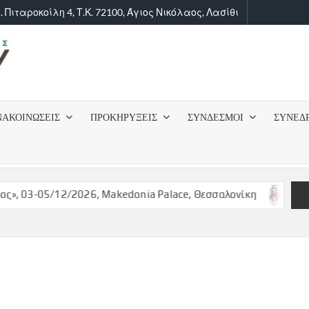
. Πιταροκοίλη 4, Τ.Κ. 72100, Άγιος Νικόλαος, Λασίθι
ΙΑΤΡΙΚΟΣ
ΣΥΛΛΟΓΟΣ
ΝΑΚΟΙΝΩΣΕΙΣ
ΠΡΟΚΗΡΥΞΕΙΣ
ΣΥΝΔΕΣΜΟΙ
ΣΥΝΕΔ
ΛΑΣΙΘΙΟΥ
, 03-05/12/2026, Makedonia Palace, Θεσσαλονίκη
ΠΡΟΚΥ