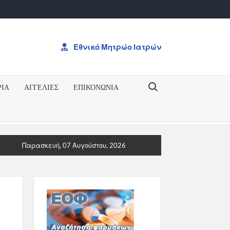
Εθνικό Μητρώο Ιατρών
Search for:
ΡΙΑ
ΑΓΓΕΛΙΕΣ
ΕΠΙΚΟΝΩΝΊΑ
ΡΗΞΗ ΓΙΑ ΤΟ ΔΠΜΣΠΡΟΚΥΡΗΞΗ ΓΙΑ ΤΟ ΔΠΜΣ “Ογκολογία: Από τ
Παρασκευή, 07 Αυγούστου, 2026