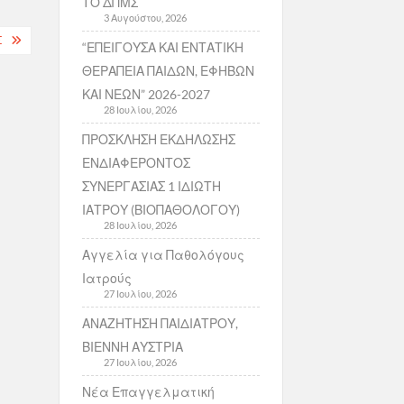
ΤΟ ΔΠΜΣ
3 Αυγούστου, 2026
Σ
“ΕΠΕΙΓΟΥΣΑ ΚΑΙ ΕΝΤΑΤΙΚΗ
ΘΕΡΑΠΕΙΑ ΠΑΙΔΩΝ, ΕΦΗΒΩΝ
ΚΑΙ ΝΕΩΝ” 2026-2027
28 Ιουλίου, 2026
ΠΡΟΣΚΛΗΣΗ ΕΚΔΗΛΩΣΗΣ
ΕΝΔΙΑΦΕΡΟΝΤΟΣ
ΣΥΝΕΡΓΑΣΙΑΣ 1 ΙΔΙΩΤΗ
ΙΑΤΡΟΥ (ΒΙΟΠΑΘΟΛΟΓΟΥ)
28 Ιουλίου, 2026
Αγγελία για Παθολόγους
Ιατρούς
27 Ιουλίου, 2026
ΑΝΑΖΗΤΗΣΗ ΠΑΙΔΙΑΤΡΟΥ,
ΒΙΕΝΝΗ ΑΥΣΤΡΙΑ
27 Ιουλίου, 2026
Νέα Επαγγελματική