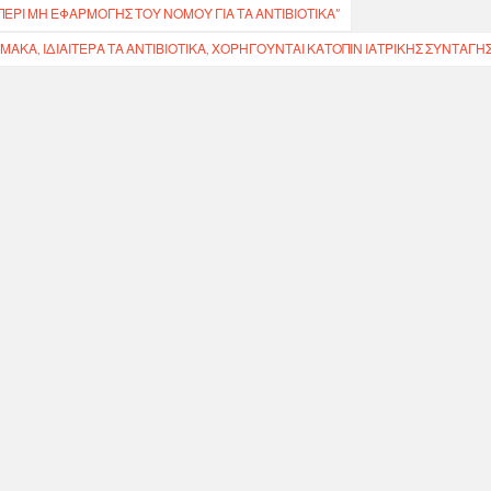
ΠΕΡΙ ΜΗ ΕΦΑΡΜΟΓΗΣ ΤΟΥ ΝΟΜΟΥ ΓΙΑ ΤΑ ΑΝΤΙΒΙΟΤΙΚΑ”
ΡΜΑΚΑ, ΙΔΙΑΊΤΕΡΑ ΤΑ ΑΝΤΙΒΙΟΤΙΚΆ, ΧΟΡΗΓΟΎΝΤΑΙ ΚΑΤΌΠΙΝ ΙΑΤΡΙΚΉΣ ΣΥΝΤΑΓΉ