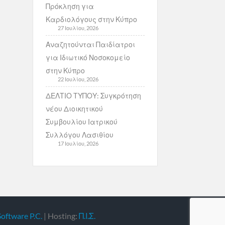
Πρόκληση για
Καρδιολόγους στην Κύπρο
27 Ιουλίου, 2026
Αναζητούνται Παιδίατροι
για Ιδιωτικό Νοσοκομείο
στην Κύπρο
22 Ιουλίου, 2026
ΔΕΛΤΙΟ ΤΥΠΟΥ: Συγκρότηση
νέου Διοικητικού
Συμβουλίου Ιατρικού
Συλλόγου Λασιθίου
17 Ιουλίου, 2026
Software P.C.
| Hosting:
Π.Ι.Σ.