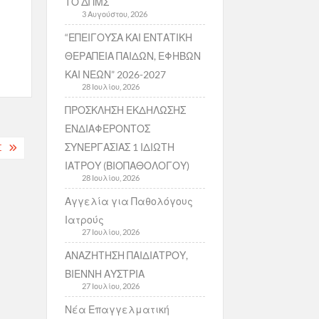
ΤΟ ΔΠΜΣ
3 Αυγούστου, 2026
“ΕΠΕΙΓΟΥΣΑ ΚΑΙ ΕΝΤΑΤΙΚΗ
ΘΕΡΑΠΕΙΑ ΠΑΙΔΩΝ, ΕΦΗΒΩΝ
ΚΑΙ ΝΕΩΝ” 2026-2027
28 Ιουλίου, 2026
ΠΡΟΣΚΛΗΣΗ ΕΚΔΗΛΩΣΗΣ
ΕΝΔΙΑΦΕΡΟΝΤΟΣ
ΣΥΝΕΡΓΑΣΙΑΣ 1 ΙΔΙΩΤΗ
Σ
ΙΑΤΡΟΥ (ΒΙΟΠΑΘΟΛΟΓΟΥ)
28 Ιουλίου, 2026
Αγγελία για Παθολόγους
Ιατρούς
27 Ιουλίου, 2026
ΑΝΑΖΗΤΗΣΗ ΠΑΙΔΙΑΤΡΟΥ,
ΒΙΕΝΝΗ ΑΥΣΤΡΙΑ
27 Ιουλίου, 2026
Νέα Επαγγελματική