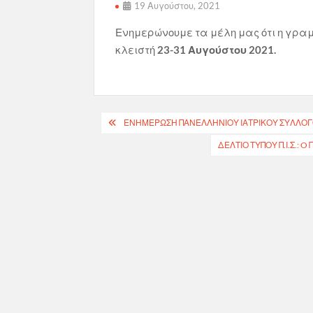
19 Αυγούστου, 2021
Ενημερώνουμε τα μέλη μας ότι η γραμ
κλειστή
23-31
Αυγούστου 2021.
Πλοήγηση
ΕΝΗΜΕΡΩΣΗ ΠΑΝΕΛΛΗΝΙΟΥ ΙΑΤΡΙΚΟΥ ΣΥΛΛΟΓ
άρθρων
ΔΕΛΤΊΟ ΤΎΠΟΥ Π.Ι.Σ.: