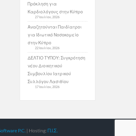
Πρόκληση για
Καρδιολόγους στην Κύπρο
27 Ιουλίου, 2026
Αναζητούνται Παιδίατροι
για Ιδιωτικό Νοσοκομείο
στην Κύπρο
22 Ιουλίου, 2026
ΔΕΛΤΙΟ ΤΥΠΟΥ: Συγκρότηση
νέου Διοικητικού
Συμβουλίου Ιατρικού
Συλλόγου Λασιθίου
17 Ιουλίου, 2026
Software P.C.
| Hosting:
Π.Ι.Σ.