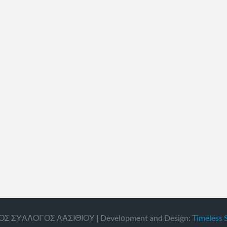
ΙΚΟΣ ΣΥΛΛΟΓΟΣ ΛΑΣΙΘΙΟΥ | Develοpment and Design:
Timeless 