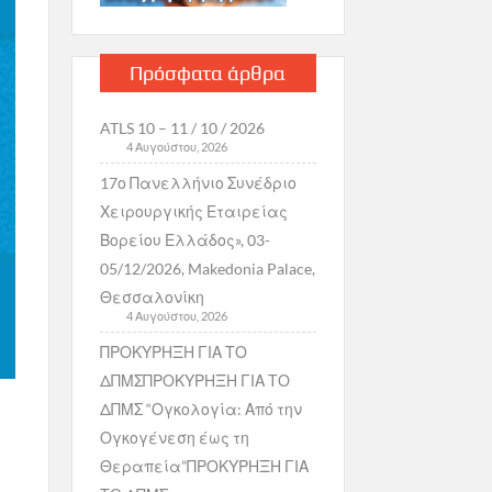
Πρόσφατα άρθρα
ATLS 10 – 11 / 10 / 2026
4 Αυγούστου, 2026
17ο Πανελλήνιο Συνέδριο
Χειρουργικής Εταιρείας
Βορείου Ελλάδος», 03-
05/12/2026, Makedonia Palace,
Θεσσαλονίκη
4 Αυγούστου, 2026
ΠΡΟΚΥΡΗΞΗ ΓΙΑ ΤΟ
ΔΠΜΣΠΡΟΚΥΡΗΞΗ ΓΙΑ ΤΟ
ΔΠΜΣ “Ογκολογία: Από την
Ογκογένεση έως τη
Θεραπεία”ΠΡΟΚΥΡΗΞΗ ΓΙΑ