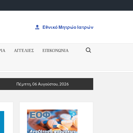
Εθνικό Μητρώο Ιατρών
Search for:
ΡΙΑ
ΑΓΓΕΛΙΕΣ
ΕΠΙΚΟΝΩΝΊΑ
ΗΞΗ ΓΙΑ ΤΟ ΔΠΜΣΠΡΟΚΥΡΗΞΗ ΓΙΑ ΤΟ ΔΠΜΣ “Ογκολογία: Από τ
Πέμπτη, 06 Αυγούστου, 2026