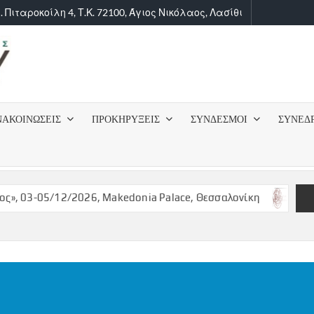
. Πιταροκοίλη 4, Τ.Κ. 72100, Άγιος Νικόλαος, Λασίθι
ΙΑΤΡΙΚΟΣ
ΣΥΛΛΟΓΟΣ
ΝΑΚΟΙΝΩΣΕΙΣ
ΠΡΟΚΗΡΥΞΕΙΣ
ΣΥΝΔΕΣΜΟΙ
ΣΥΝΕΔ
ΛΑΣΙΘΙΟΥ
 03-05/12/2026, Makedonia Palace, Θεσσαλονίκη
ΠΡΟΚΥΡ