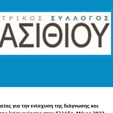
ίας για την ενίσχυση της διάγνωσης και