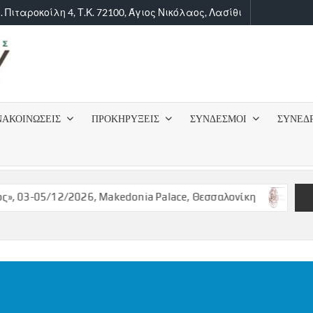
. Πιταροκοίλη 4, Τ.Κ. 72100, Άγιος Νικόλαος, Λασίθι
ΙΑΤΡΙΚΟΣ
ΣΥΛΛΟΓΟΣ
ΝΑΚΟΙΝΩΣΕΙΣ
ΠΡΟΚΗΡΥΞΕΙΣ
ΣΥΝΔΕΣΜΟΙ
ΣΥΝΕΔ
ΛΑΣΙΘΙΟΥ
03-05/12/2026, Makedonia Palace, Θεσσαλονίκη
ΠΡΟΚΥΡ