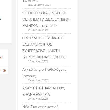
ΤΟ ΔΠΜΣ
3 Αυγούστου, 2026
“ΕΠΕΙΓΟΥΣΑ ΚΑΙ ΕΝΤΑΤΙΚΗ
-
ΘΕΡΑΠΕΙΑ ΠΑΙΔΩΝ, ΕΦΗΒΩΝ
ΚΑΙ ΝΕΩΝ” 2026-2027
28 Ιουλίου, 2026
ΠΡΟΣΚΛΗΣΗ ΕΚΔΗΛΩΣΗΣ
ΕΝΔΙΑΦΕΡΟΝΤΟΣ
ΣΥΝΕΡΓΑΣΙΑΣ 1 ΙΔΙΩΤΗ
ΙΑΤΡΟΥ (ΒΙΟΠΑΘΟΛΟΓΟΥ)
Ύ”
28 Ιουλίου, 2026
Αγγελία για Παθολόγους
Ύ
Ιατρούς
27 Ιουλίου, 2026
ΑΝΑΖΗΤΗΣΗ ΠΑΙΔΙΑΤΡΟΥ,
ΒΙΕΝΝΗ ΑΥΣΤΡΙΑ
27 Ιουλίου, 2026
Νέα Επαγγελματική