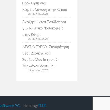
Πρόκληση για
Καρδιολόγους στην Κύπρο
27 Ιουλίου, 2026
Αναζητούνται Παιδίατροι
για Ιδιωτικό Νοσοκομείο
στην Κύπρο
22 Ιουλίου, 2026
ΔΕΛΤΙΟ ΤΥΠΟΥ: Συγκρότηση
νέου Διοικητικού
Συμβουλίου Ιατρικού
Συλλόγου Λασιθίου
17 Ιουλίου, 2026
Software P.C.
| Hosting:
Π.Ι.Σ.