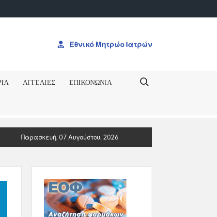
Εθνικό Μητρώο Ιατρών
Search for:
ΡΙΑ
ΑΓΓΕΛΙΕΣ
ΕΠΙΚΟΝΩΝΊΑ
ΗΞΗ ΓΙΑ ΤΟ ΔΠΜΣΠΡΟΚΥΡΗΞΗ ΓΙΑ ΤΟ ΔΠΜΣ “Ογκολογία: Από τη
Παρασκευή, 07 Αυγούστου, 2026