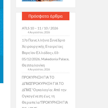
Πρόσφατα άρθρα
ATLS 10 – 11 / 10 / 2026
4 Αυγούστου, 2026
17ο Πανελλήνιο Συνέδριο
Χειρουργικής Εταιρείας
Βορείου Ελλάδος», 03-
05/12/2026, Makedonia Palace,
Θεσσαλονίκη
4 Αυγούστου, 2026
ΠΡΟΚΥΡΗΞΗ ΓΙΑ ΤΟ
ΔΠΜΣΠΡΟΚΥΡΗΞΗ ΓΙΑ ΤΟ
ΔΠΜΣ “Ογκολογία: Από την
Ογκογένεση έως τη
Θεραπεία”ΠΡΟΚΥΡΗΞΗ ΓΙΑ