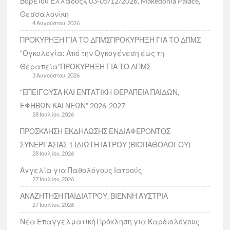
Βορείου Ελλάδος», 03-05/12/2026, Makedonia Palace,
Θεσσαλονίκη
4 Αυγούστου, 2026
ΠΡΟΚΥΡΗΞΗ ΓΙΑ ΤΟ ΔΠΜΣΠΡΟΚΥΡΗΞΗ ΓΙΑ ΤΟ ΔΠΜΣ
“Ογκολογία: Από την Ογκογένεση έως τη
Θεραπεία”ΠΡΟΚΥΡΗΞΗ ΓΙΑ ΤΟ ΔΠΜΣ
3 Αυγούστου, 2026
“ΕΠΕΙΓΟΥΣΑ ΚΑΙ ΕΝΤΑΤΙΚΗ ΘΕΡΑΠΕΙΑ ΠΑΙΔΩΝ,
ΕΦΗΒΩΝ ΚΑΙ ΝΕΩΝ” 2026-2027
28 Ιουλίου, 2026
ΠΡΟΣΚΛΗΣΗ ΕΚΔΗΛΩΣΗΣ ΕΝΔΙΑΦΕΡΟΝΤΟΣ
ΣΥΝΕΡΓΑΣΙΑΣ 1 ΙΔΙΩΤΗ ΙΑΤΡΟΥ (ΒΙΟΠΑΘΟΛΟΓΟΥ)
28 Ιουλίου, 2026
Αγγελία για Παθολόγους Ιατρούς
27 Ιουλίου, 2026
ΑΝΑΖΗΤΗΣΗ ΠΑΙΔΙΑΤΡΟΥ, ΒΙΕΝΝΗ ΑΥΣΤΡΙΑ
27 Ιουλίου, 2026
Νέα Επαγγελματική Πρόκληση για Καρδιολόγους