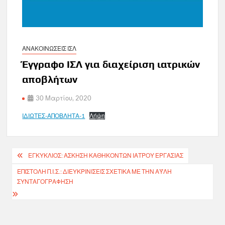
ΑΝΑΚΟΙΝΩΣΕΙΣ ΙΣΛ
Έγγραφο ΙΣΛ για διαχείριση ιατρικών
αποβλήτων
30 Μαρτίου, 2020
ΙΔΙΩΤΕΣ-ΑΠΟΒΛΗΤΑ-1
Λήψη
Πλοήγηση
ΕΓΚΥΚΛΙΟΣ: ΑΣΚΗΣΗ ΚΑΘΗΚΟΝΤΩΝ ΙΑΤΡΟΥ ΕΡΓΑΣΙΑΣ
άρθρων
ΕΠΙΣΤΟΛΉ Π.Ι.Σ.: ΔΙΕΥΚΡΙΝΊΣΕΙΣ ΣΧΕΤΙΚΆ ΜΕ ΤΗΝ ΆΥΛΗ
ΣΥΝΤΑΓΟΓΡΆΦΗΣΗ