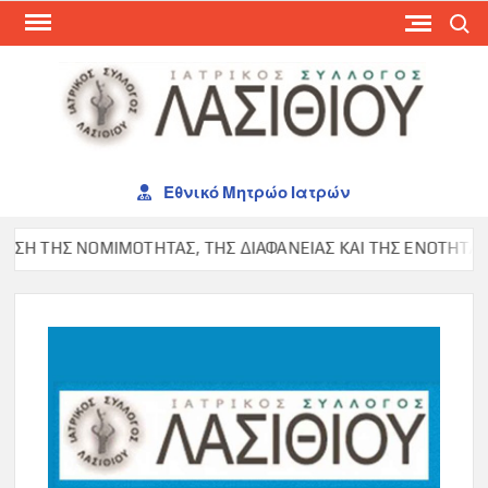
Skip
Search
to
content
ΙΑΤ
ΣΥΛ
ΛΑΣ
Εθνικό Μητρώο Ιατρών
Η ΤΗΣ ΝΟΜΙΜΟΤΗΤΑΣ, ΤΗΣ ΔΙΑΦΑΝΕΙΑΣ ΚΑΙ ΤΗΣ ΕΝΟΤΗΤΑΣ ΣΤ