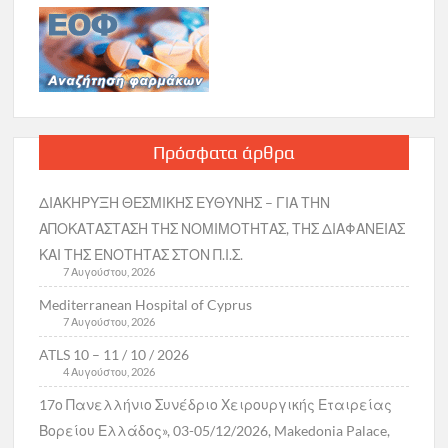
Πρόσφατα άρθρα
ΔΙΑΚΗΡΥΞΗ ΘΕΣΜΙΚΗΣ ΕΥΘΥΝΗΣ – ΓΙΑ ΤΗΝ
ΑΠΟΚΑΤΑΣΤΑΣΗ ΤΗΣ ΝΟΜΙΜΟΤΗΤΑΣ, ΤΗΣ ΔΙΑΦΑΝΕΙΑΣ
ΚΑΙ ΤΗΣ ΕΝΟΤΗΤΑΣ ΣΤΟΝ Π.Ι.Σ.
7 Αυγούστου, 2026
Mediterranean Hospital of Cyprus
7 Αυγούστου, 2026
ATLS 10 – 11 / 10 / 2026
4 Αυγούστου, 2026
17ο Πανελλήνιο Συνέδριο Χειρουργικής Εταιρείας
Βορείου Ελλάδος», 03-05/12/2026, Makedonia Palace,