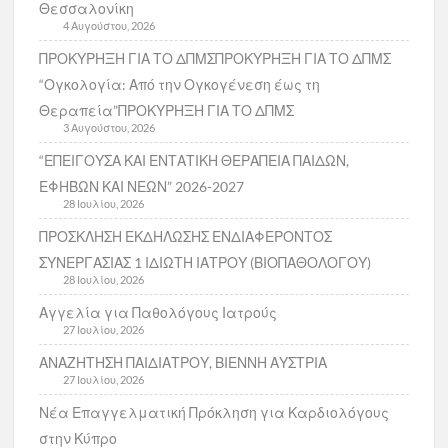
Θεσσαλονίκη
4 Αυγούστου, 2026
ΠΡΟΚΥΡΗΞΗ ΓΙΑ ΤΟ ΔΠΜΣΠΡΟΚΥΡΗΞΗ ΓΙΑ ΤΟ ΔΠΜΣ
“Ογκολογία: Από την Ογκογένεση έως τη
Θεραπεία”ΠΡΟΚΥΡΗΞΗ ΓΙΑ ΤΟ ΔΠΜΣ
3 Αυγούστου, 2026
“ΕΠΕΙΓΟΥΣΑ ΚΑΙ ΕΝΤΑΤΙΚΗ ΘΕΡΑΠΕΙΑ ΠΑΙΔΩΝ,
ΕΦΗΒΩΝ ΚΑΙ ΝΕΩΝ” 2026-2027
28 Ιουλίου, 2026
ΠΡΟΣΚΛΗΣΗ ΕΚΔΗΛΩΣΗΣ ΕΝΔΙΑΦΕΡΟΝΤΟΣ
ΣΥΝΕΡΓΑΣΙΑΣ 1 ΙΔΙΩΤΗ ΙΑΤΡΟΥ (ΒΙΟΠΑΘΟΛΟΓΟΥ)
28 Ιουλίου, 2026
Αγγελία για Παθολόγους Ιατρούς
27 Ιουλίου, 2026
ΑΝΑΖΗΤΗΣΗ ΠΑΙΔΙΑΤΡΟΥ, ΒΙΕΝΝΗ ΑΥΣΤΡΙΑ
27 Ιουλίου, 2026
Νέα Επαγγελματική Πρόκληση για Καρδιολόγους
στην Κύπρο