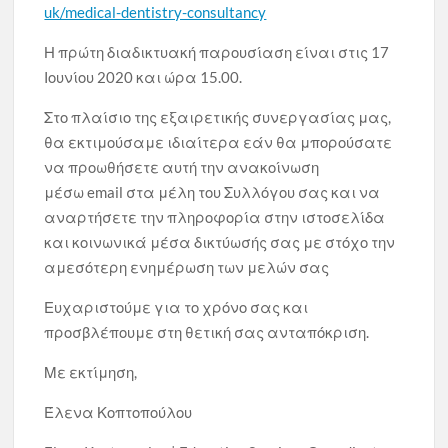
uk/medical-dentistry-consultancy
Η πρώτη διαδικτυακή παρουσίαση είναι στις 17
Ιουνίου 2020 και ώρα 15.00.
Στο πλαίσιο της εξαιρετικής συνεργασίας μας,
θα εκτιμούσαμε ιδιαίτερα εάν θα μπορούσατε
να προωθήσετε αυτή την ανακοίνωση
μέσω email στα μέλη του Συλλόγου σας και να
αναρτήσετε την πληροφορία στην ιστοσελίδα
και κοινωνικά μέσα δικτύωσής σας με στόχο την
αμεσότερη ενημέρωση των μελών σας
Ευχαριστούμε για το χρόνο σας και
προσβλέπουμε στη θετική σας ανταπόκριση.
Με εκτίμηση,
Έλενα Κοπτοπούλου