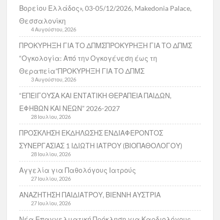
Βορείου Ελλάδος», 03-05/12/2026, Makedonia Palace,
Θεσσαλονίκη
4 Αυγούστου, 2026
ΠΡΟΚΥΡΗΞΗ ΓΙΑ ΤΟ ΔΠΜΣΠΡΟΚΥΡΗΞΗ ΓΙΑ ΤΟ ΔΠΜΣ
“Ογκολογία: Από την Ογκογένεση έως τη
Θεραπεία”ΠΡΟΚΥΡΗΞΗ ΓΙΑ ΤΟ ΔΠΜΣ
3 Αυγούστου, 2026
“ΕΠΕΙΓΟΥΣΑ ΚΑΙ ΕΝΤΑΤΙΚΗ ΘΕΡΑΠΕΙΑ ΠΑΙΔΩΝ,
ΕΦΗΒΩΝ ΚΑΙ ΝΕΩΝ” 2026-2027
28 Ιουλίου, 2026
ΠΡΟΣΚΛΗΣΗ ΕΚΔΗΛΩΣΗΣ ΕΝΔΙΑΦΕΡΟΝΤΟΣ
ΣΥΝΕΡΓΑΣΙΑΣ 1 ΙΔΙΩΤΗ ΙΑΤΡΟΥ (ΒΙΟΠΑΘΟΛΟΓΟΥ)
28 Ιουλίου, 2026
Αγγελία για Παθολόγους Ιατρούς
27 Ιουλίου, 2026
ΑΝΑΖΗΤΗΣΗ ΠΑΙΔΙΑΤΡΟΥ, ΒΙΕΝΝΗ ΑΥΣΤΡΙΑ
27 Ιουλίου, 2026
Νέα Επαγγελματική Πρόκληση για Καρδιολόγους