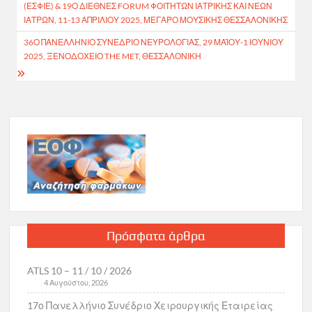
άρθρων
(ΕΣΦΙΕ) & 19Ο ΔΙΕΘΝΈΣ FORUM ΦΟΙΤΗΤΏΝ ΙΑΤΡΙΚΉΣ ΚΑΙ ΝΈΩΝ
ΙΑΤΡΏΝ, 11-13 ΑΠΡΙΛΊΟΥ 2025, ΜΈΓΑΡΟ ΜΟΥΣΙΚΉΣ ΘΕΣΣΑΛΟΝΊΚΗΣ
36Ο ΠΑΝΕΛΛΉΝΙΟ ΣΥΝΈΔΡΙΟ ΝΕΥΡΟΛΟΓΊΑΣ, 29 ΜΑΪ́ΟΥ-1 ΙΟΥΝΊΟΥ
2025, ΞΕΝΟΔΟΧΕΊΟ THE MET, ΘΕΣΣΑΛΟΝΊΚΗ
Πρόσφατα άρθρα
ATLS 10 – 11 / 10 / 2026
4 Αυγούστου, 2026
17ο Πανελλήνιο Συνέδριο Χειρουργικής Εταιρείας