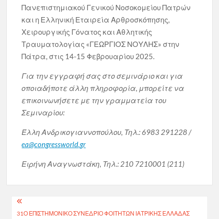
Πανεπιστημιακού Γενικού Νοσοκομείου Πατρών
και η Ελληνική Εταιρεία Αρθροσκόπησης,
Χειρουργικής Γόνατος και Αθλητικής
Τραυματολογίας «ΓΕΩΡΓΙΟΣ ΝΟΥΛΗΣ» στην
Πάτρα, στις 14-15 Φεβρουαρίου 2025.
Για την εγγραφή σας στο σεμινάριο και για
οποιαδήποτε άλλη πληροφορία, μπορείτε να
επικοινωνήσετε με την γραμματεία του
Σεμιναρίου:
Έλλη Ανδρικογιαννοπούλου, Τηλ.: 6983 291228 /
ea@congressworld.gr
Ειρήνη Αναγνωστάκη, Τηλ.: 210 7210001 (211)
Πλοήγηση
31Ο ΕΠΙΣΤΗΜΟΝΙΚΌ ΣΥΝΈΔΡΙΟ ΦΟΙΤΗΤΏΝ ΙΑΤΡΙΚΉΣ ΕΛΛΆΔΑΣ