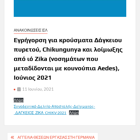
ΑΝΑΚΟΙΝΩΣΕΙΣ ΙΣΛ
Εγρήγορση για κρούσματα Δάγκειου
πυρετού, Chikungunya και λοίμωξης
από ιό Zika (νοσημάτων που
μεταδίδονται με κουνούπια Aedes),
Ιούνιος 2021
11 Ιουνίου, 2021
Λήψη
Συνοδευτικό-Δελτίο-Αποστολής-Δείγματος-
_ΔΑΓΚΕΙΟΣ_ΖΙΚΑ_CHIKV-2021
Λήψη
Πλοήγηση
ΑΓΓΕΛΊΑ ΘΈΣΕΩΝ ΕΡΓΑΣΊΑΣ ΣΤΗ ΓΕΡΜΑΝΊΑ