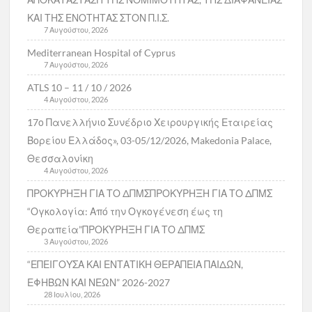
ΚΑΙ ΤΗΣ ΕΝΟΤΗΤΑΣ ΣΤΟΝ Π.Ι.Σ.
7 Αυγούστου, 2026
Mediterranean Hospital of Cyprus
7 Αυγούστου, 2026
ATLS 10 – 11 / 10 / 2026
4 Αυγούστου, 2026
17ο Πανελλήνιο Συνέδριο Χειρουργικής Εταιρείας
Βορείου Ελλάδος», 03-05/12/2026, Makedonia Palace,
Θεσσαλονίκη
4 Αυγούστου, 2026
ΠΡΟΚΥΡΗΞΗ ΓΙΑ ΤΟ ΔΠΜΣΠΡΟΚΥΡΗΞΗ ΓΙΑ ΤΟ ΔΠΜΣ
“Ογκολογία: Από την Ογκογένεση έως τη
Θεραπεία”ΠΡΟΚΥΡΗΞΗ ΓΙΑ ΤΟ ΔΠΜΣ
3 Αυγούστου, 2026
“ΕΠΕΙΓΟΥΣΑ ΚΑΙ ΕΝΤΑΤΙΚΗ ΘΕΡΑΠΕΙΑ ΠΑΙΔΩΝ,
ΕΦΗΒΩΝ ΚΑΙ ΝΕΩΝ” 2026-2027
28 Ιουλίου, 2026