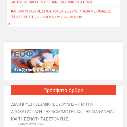
ΚΑΙ ΠΟΛΙΤΙΣΤΙΚΌ ΚΈΝΤΡΟ ΠΑΝΕΠΙΣΤΗΜΊΟΥ ΠΑΤΡΏΝ
ΠΑΝΕΛΛΗΝΙΟ ΣΥΝΕΔΡΙΟ Ε.ΠΝ.ΕΛ. ΣΕ ΣΥΝΕΡΓΑΣΊΑ ΜΕ ΟΜΆΔΕΣ
ΕΡΓΑΣΊΑΣ Ε.Π.Ε., 23-26 ΙΟΥΝΊΟΥ 2022, ΑΘΉΝΑ
Πρόσφατα άρθρα
ΔΙΑΚΗΡΥΞΗ ΘΕΣΜΙΚΗΣ ΕΥΘΥΝΗΣ – ΓΙΑ ΤΗΝ
ΑΠΟΚΑΤΑΣΤΑΣΗ ΤΗΣ ΝΟΜΙΜΟΤΗΤΑΣ, ΤΗΣ ΔΙΑΦΑΝΕΙΑΣ
ΚΑΙ ΤΗΣ ΕΝΟΤΗΤΑΣ ΣΤΟΝ Π.Ι.Σ.
7 Αυγούστου, 2026