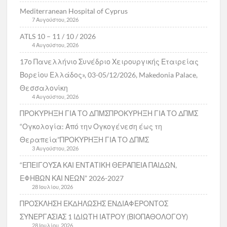
Mediterranean Hospital of Cyprus
7 Αυγούστου, 2026
ATLS 10 – 11 / 10 / 2026
4 Αυγούστου, 2026
17ο Πανελλήνιο Συνέδριο Χειρουργικής Εταιρείας
Βορείου Ελλάδος», 03-05/12/2026, Makedonia Palace,
Θεσσαλονίκη
4 Αυγούστου, 2026
ΠΡΟΚΥΡΗΞΗ ΓΙΑ ΤΟ ΔΠΜΣΠΡΟΚΥΡΗΞΗ ΓΙΑ ΤΟ ΔΠΜΣ
“Ογκολογία: Από την Ογκογένεση έως τη
Θεραπεία”ΠΡΟΚΥΡΗΞΗ ΓΙΑ ΤΟ ΔΠΜΣ
3 Αυγούστου, 2026
“ΕΠΕΙΓΟΥΣΑ ΚΑΙ ΕΝΤΑΤΙΚΗ ΘΕΡΑΠΕΙΑ ΠΑΙΔΩΝ,
ΕΦΗΒΩΝ ΚΑΙ ΝΕΩΝ” 2026-2027
28 Ιουλίου, 2026
ΠΡΟΣΚΛΗΣΗ ΕΚΔΗΛΩΣΗΣ ΕΝΔΙΑΦΕΡΟΝΤΟΣ
ΣΥΝΕΡΓΑΣΙΑΣ 1 ΙΔΙΩΤΗ ΙΑΤΡΟΥ (ΒΙΟΠΑΘΟΛΟΓΟΥ)
28 Ιουλίου, 2026