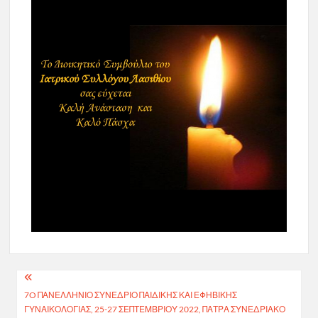
Πλοήγηση
7O ΠΑΝΕΛΛΉΝΙΟ ΣΥΝΈΔΡΙΟ ΠΑΙΔΙΚΉΣ ΚΑΙ ΕΦΗΒΙΚΉΣ
άρθρων
ΓΥΝΑΙΚΟΛΟΓΊΑΣ, 25-27 ΣΕΠΤΕΜΒΡΊΟΥ 2022, ΠΆΤΡΑ ΣΥΝΕΔΡΙΑΚΌ