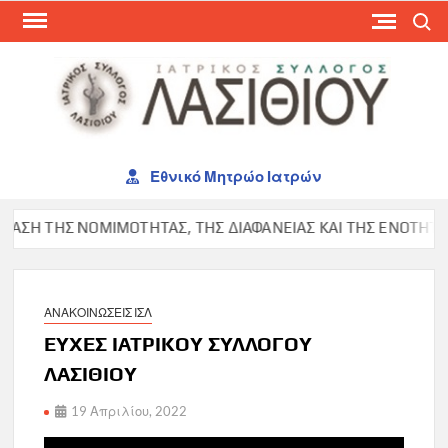
Skip
Search
to
content
ΙΑΤ
ΣΥΛ
ΛΑΣ
Εθνικό Μητρώο Ιατρών
Η ΤΗΣ ΝΟΜΙΜΟΤΗΤΑΣ, ΤΗΣ ΔΙΑΦΑΝΕΙΑΣ ΚΑΙ ΤΗΣ ΕΝΟΤΗΤΑΣ ΣΤ
ΑΝΑΚΟΙΝΩΣΕΙΣ ΙΣΛ
ΕΥΧΕΣ ΙΑΤΡΙΚΟΥ ΣΥΛΛΟΓΟΥ
ΛΑΣΙΘΙΟΥ
19 Απριλίου, 2022