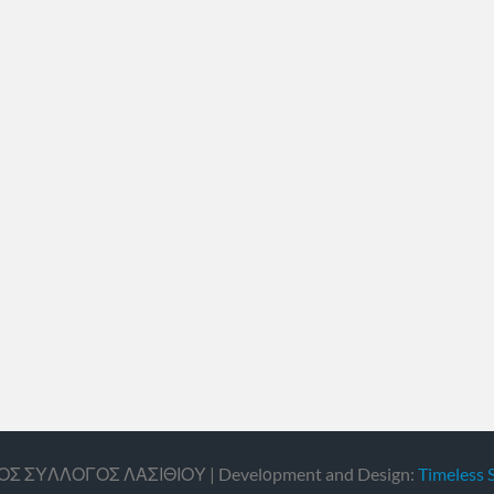
ΙΚΟΣ ΣΥΛΛΟΓΟΣ ΛΑΣΙΘΙΟΥ | Develοpment and Design:
Timeless 