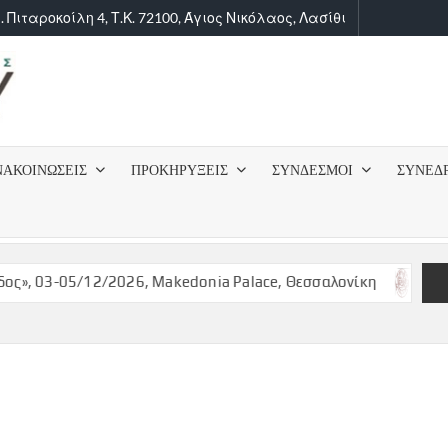
. Πιταροκοίλη 4, Τ.Κ. 72100, Άγιος Νικόλαος, Λασίθι
ΙΑΤΡΙΚΟΣ
ΣΥΛΛΟΓΟΣ
ΝΑΚΟΙΝΩΣΕΙΣ
ΠΡΟΚΗΡΥΞΕΙΣ
ΣΥΝΔΕΣΜΟΙ
ΣΥΝΕΔ
ΛΑΣΙΘΙΟΥ
, 03-05/12/2026, Makedonia Palace, Θεσσαλονίκη
ΠΡΟΚ