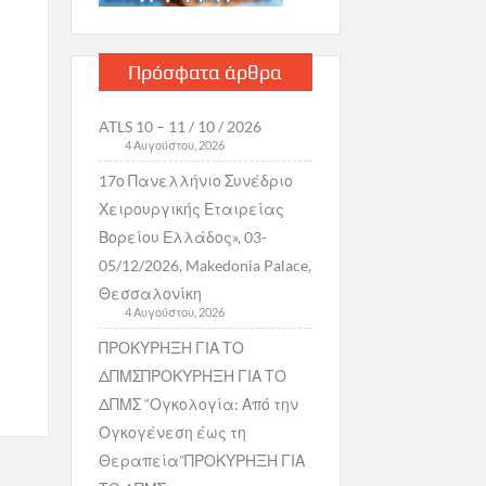
Πρόσφατα άρθρα
ATLS 10 – 11 / 10 / 2026
4 Αυγούστου, 2026
17ο Πανελλήνιο Συνέδριο
Χειρουργικής Εταιρείας
Βορείου Ελλάδος», 03-
05/12/2026, Makedonia Palace,
Θεσσαλονίκη
4 Αυγούστου, 2026
ΠΡΟΚΥΡΗΞΗ ΓΙΑ ΤΟ
ΔΠΜΣΠΡΟΚΥΡΗΞΗ ΓΙΑ ΤΟ
ΔΠΜΣ “Ογκολογία: Από την
Ογκογένεση έως τη
Θεραπεία”ΠΡΟΚΥΡΗΞΗ ΓΙΑ