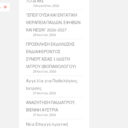
ΤΟ ΔΠΜΣ
3 Αυγούστου, 2026
Α
“ΕΠΕΙΓΟΥΣΑ ΚΑΙ ΕΝΤΑΤΙΚΗ
ΘΕΡΑΠΕΙΑ ΠΑΙΔΩΝ, ΕΦΗΒΩΝ
ΚΑΙ ΝΕΩΝ” 2026-2027
28 Ιουλίου, 2026
ΠΡΟΣΚΛΗΣΗ ΕΚΔΗΛΩΣΗΣ
ΕΝΔΙΑΦΕΡΟΝΤΟΣ
ΣΥΝΕΡΓΑΣΙΑΣ 1 ΙΔΙΩΤΗ
ΙΑΤΡΟΥ (ΒΙΟΠΑΘΟΛΟΓΟΥ)
28 Ιουλίου, 2026
Αγγελία για Παθολόγους
Ιατρούς
27 Ιουλίου, 2026
ΑΝΑΖΗΤΗΣΗ ΠΑΙΔΙΑΤΡΟΥ,
ΒΙΕΝΝΗ ΑΥΣΤΡΙΑ
27 Ιουλίου, 2026
Νέα Επαγγελματική