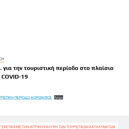
ΓΟΥ
Σ. για την τουριστική περίοδο στο πλαίσιο
 COVID-19
ΟΥΡΙΣΤΙΚΗ-ΠΕΡΙΟΔΟ-ΚΟΡΩΝΟΪΟΣ
Λήψη
 ΣΧΕΤΙΚΑ ΜΕ ΤΗΝ ΙΑΤΡΙΚΗ ΚΑΛΥΨΗ ΤΩΝ ΤΟΥΡΙΣΤΙΚΩΝ ΚΑΤΑΛΥΜΑΤΩΝ