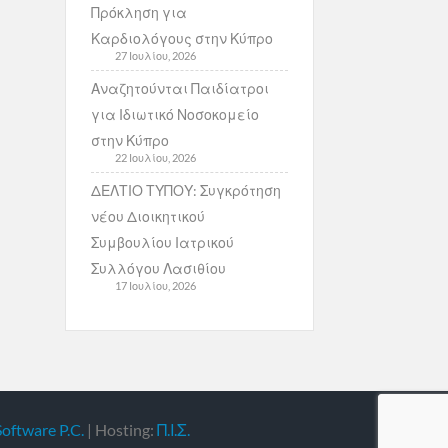
Πρόκληση για
Καρδιολόγους στην Κύπρο
27 Ιουλίου, 2026
Αναζητούνται Παιδίατροι
για Ιδιωτικό Νοσοκομείο
στην Κύπρο
22 Ιουλίου, 2026
ΔΕΛΤΙΟ ΤΥΠΟΥ: Συγκρότηση
νέου Διοικητικού
Συμβουλίου Ιατρικού
Συλλόγου Λασιθίου
17 Ιουλίου, 2026
Software P.C.
| Hosting:
Π.Ι.Σ.