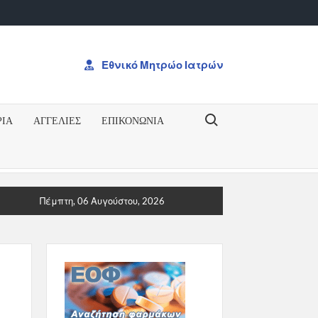
Εθνικό Μητρώο Ιατρών
Search for:
ΡΙΑ
ΑΓΓΕΛΙΕΣ
ΕΠΙΚΟΝΩΝΊΑ
ΥΡΗΞΗ ΓΙΑ ΤΟ ΔΠΜΣΠΡΟΚΥΡΗΞΗ ΓΙΑ ΤΟ ΔΠΜΣ “Ογκολογία: Από 
Πέμπτη, 06 Αυγούστου, 2026