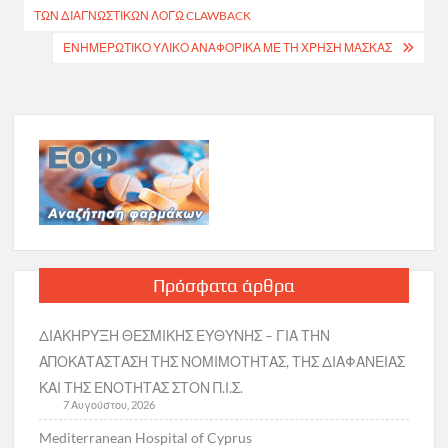
άρθρων
ΤΩΝ ΔΙΑΓΝΩΣΤΙΚΩΝ ΛΟΓΩ CLAWBACK
ΕΝΗΜΕΡΩΤΙΚΟ ΥΛΙΚΟ ΑΝΑΦΟΡΙΚΑ ΜΕ ΤΗ ΧΡΗΣΗ ΜΑΣΚΑΣ
Πρόσφατα άρθρα
ΔΙΑΚΗΡΥΞΗ ΘΕΣΜΙΚΗΣ ΕΥΘΥΝΗΣ – ΓΙΑ ΤΗΝ
ΑΠΟΚΑΤΑΣΤΑΣΗ ΤΗΣ ΝΟΜΙΜΟΤΗΤΑΣ, ΤΗΣ ΔΙΑΦΑΝΕΙΑΣ
ΚΑΙ ΤΗΣ ΕΝΟΤΗΤΑΣ ΣΤΟΝ Π.Ι.Σ.
7 Αυγούστου, 2026
Mediterranean Hospital of Cyprus