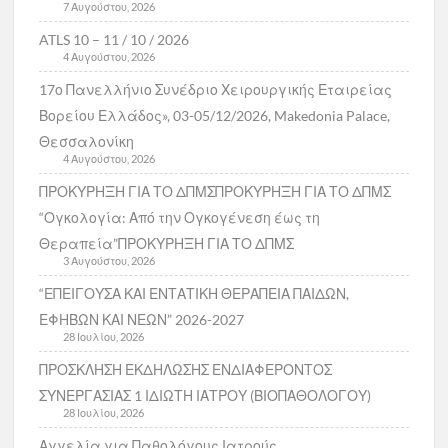
7 Αυγούστου, 2026
ATLS 10 – 11 / 10 / 2026
4 Αυγούστου, 2026
17ο Πανελλήνιο Συνέδριο Χειρουργικής Εταιρείας
Βορείου Ελλάδος», 03-05/12/2026, Makedonia Palace,
Θεσσαλονίκη
4 Αυγούστου, 2026
ΠΡΟΚΥΡΗΞΗ ΓΙΑ ΤΟ ΔΠΜΣΠΡΟΚΥΡΗΞΗ ΓΙΑ ΤΟ ΔΠΜΣ
“Ογκολογία: Από την Ογκογένεση έως τη
Θεραπεία”ΠΡΟΚΥΡΗΞΗ ΓΙΑ ΤΟ ΔΠΜΣ
3 Αυγούστου, 2026
“ΕΠΕΙΓΟΥΣΑ ΚΑΙ ΕΝΤΑΤΙΚΗ ΘΕΡΑΠΕΙΑ ΠΑΙΔΩΝ,
ΕΦΗΒΩΝ ΚΑΙ ΝΕΩΝ” 2026-2027
28 Ιουλίου, 2026
ΠΡΟΣΚΛΗΣΗ ΕΚΔΗΛΩΣΗΣ ΕΝΔΙΑΦΕΡΟΝΤΟΣ
ΣΥΝΕΡΓΑΣΙΑΣ 1 ΙΔΙΩΤΗ ΙΑΤΡΟΥ (ΒΙΟΠΑΘΟΛΟΓΟΥ)
28 Ιουλίου, 2026
Αγγελία για Παθολόγους Ιατρούς