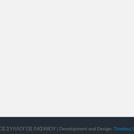
ΙΚΟΣ ΣΥΛΛΟΓΟΣ ΛΑΣΙΘΙΟΥ | Develοpment and Design:
Timeless 