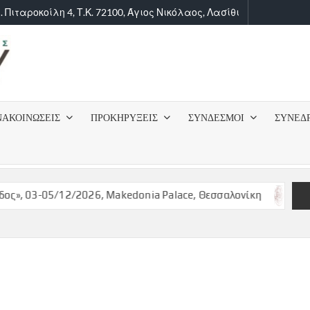
. Πιταροκοίλη 4, Τ.Κ. 72100, Άγιος Νικόλαος, Λασίθι
ΙΑΤΡΙΚΟΣ
ΣΥΛΛΟΓΟΣ
ΝΑΚΟΙΝΩΣΕΙΣ
ΠΡΟΚΗΡΥΞΕΙΣ
ΣΥΝΔΕΣΜΟΙ
ΣΥΝΕΔ
ΛΑΣΙΘΙΟΥ
, 03-05/12/2026, Makedonia Palace, Θεσσαλονίκη
ΠΡΟΚ