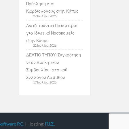
Πρόκληση για
Καρδιολόγους στην Κύπρο
27 Ιουλίου, 2026
Αναζητούνται Παιδίατροι
για Ιδιωτικό Νοσοκομείο
στην Κύπρο
22 Ιουλίου, 2026
ΔΕΛΤΙΟ ΤΥΠΟΥ: Συγκρότηση
νέου Διοικητικού
Συμβουλίου Ιατρικού
Συλλόγου Λασιθίου
17 Ιουλίου, 2026
Software P.C.
| Hosting:
Π.Ι.Σ.