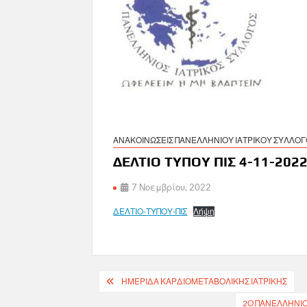
ΑΝΑΚΟΙΝΩΣΕΙΣ ΠΑΝΕΛΛΗΝΙΟΥ ΙΑΤΡΙΚΟΥ ΣΥΛΛΟ
ΔΕΛΤΙΟ ΤΥΠΟΥ ΠΙΣ 4-11-202
7 Νοεμβρίου, 2022
ΔΕΛΤΙΟ-ΤΥΠΟΥ-ΠΙΣ
Λήψη
Πλοήγηση
ΗΜΕΡΙΔΑ ΚΑΡΔΙΟΜΕΤΑΒΟΛΙΚΗΣ ΙΑΤΡΙΚΗΣ
άρθρων
2Ο ΠΑΝΕΛΛΉΝΙΟ 