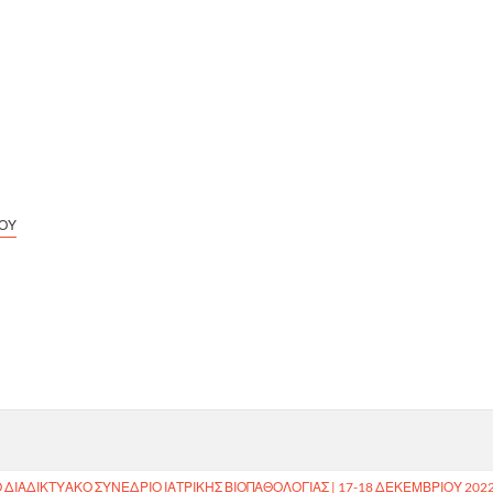
ΓΟΥ
2
ΔΙΑΔΙΚΤΥΑΚΌ ΣΥΝΈΔΡΙΟ ΙΑΤΡΙΚΉΣ ΒΙΟΠΑΘΟΛΟΓΊΑΣ | 17-18 ΔΕΚΕΜΒΡΊΟΥ 202