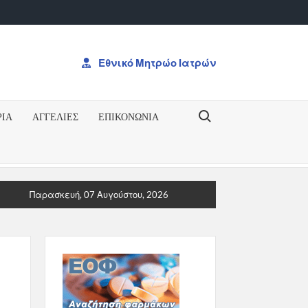
Εθνικό Μητρώο Ιατρών
Search for:
ΡΙΑ
ΑΓΓΕΛΙΕΣ
ΕΠΙΚΟΝΩΝΊΑ
ΥΡΗΞΗ ΓΙΑ ΤΟ ΔΠΜΣΠΡΟΚΥΡΗΞΗ ΓΙΑ ΤΟ ΔΠΜΣ “Ογκολογία: Από 
Παρασκευή, 07 Αυγούστου, 2026