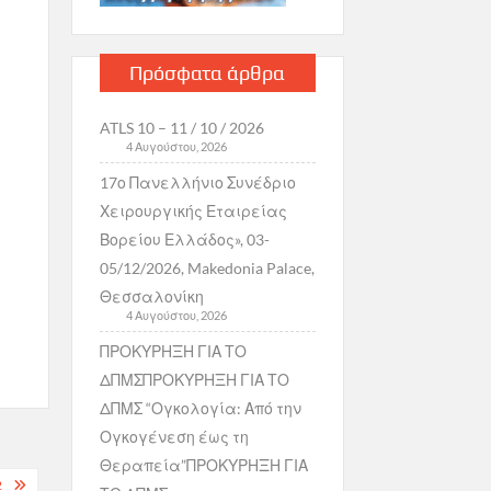
Πρόσφατα άρθρα
ATLS 10 – 11 / 10 / 2026
4 Αυγούστου, 2026
17ο Πανελλήνιο Συνέδριο
Χειρουργικής Εταιρείας
Βορείου Ελλάδος», 03-
05/12/2026, Makedonia Palace,
Θεσσαλονίκη
4 Αυγούστου, 2026
ΠΡΟΚΥΡΗΞΗ ΓΙΑ ΤΟ
ΔΠΜΣΠΡΟΚΥΡΗΞΗ ΓΙΑ ΤΟ
ΔΠΜΣ “Ογκολογία: Από την
Ογκογένεση έως τη
Θεραπεία”ΠΡΟΚΥΡΗΞΗ ΓΙΑ
2