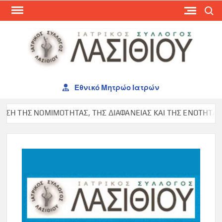
Skip
Search
to
content
ΙΑΤ
ΣΥΛ
ΛΑΣ
Εθνικό Μητρώο Ιατρών
ΤΗΣ ΝΟΜΙΜΟΤΗΤΑΣ, ΤΗΣ ΔΙΑΦΑΝΕΙΑΣ ΚΑΙ ΤΗΣ ΕΝΟΤΗΤΑΣ ΣΤΟΝ