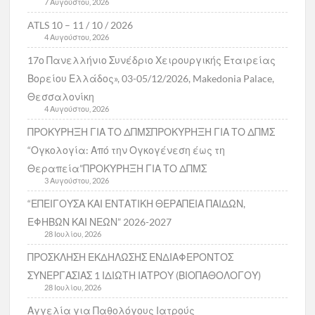
7 Αυγούστου, 2026
ATLS 10 – 11 / 10 / 2026
4 Αυγούστου, 2026
17ο Πανελλήνιο Συνέδριο Χειρουργικής Εταιρείας
Βορείου Ελλάδος», 03-05/12/2026, Makedonia Palace,
Θεσσαλονίκη
4 Αυγούστου, 2026
ΠΡΟΚΥΡΗΞΗ ΓΙΑ ΤΟ ΔΠΜΣΠΡΟΚΥΡΗΞΗ ΓΙΑ ΤΟ ΔΠΜΣ
“Ογκολογία: Από την Ογκογένεση έως τη
Θεραπεία”ΠΡΟΚΥΡΗΞΗ ΓΙΑ ΤΟ ΔΠΜΣ
3 Αυγούστου, 2026
“ΕΠΕΙΓΟΥΣΑ ΚΑΙ ΕΝΤΑΤΙΚΗ ΘΕΡΑΠΕΙΑ ΠΑΙΔΩΝ,
ΕΦΗΒΩΝ ΚΑΙ ΝΕΩΝ” 2026-2027
28 Ιουλίου, 2026
ΠΡΟΣΚΛΗΣΗ ΕΚΔΗΛΩΣΗΣ ΕΝΔΙΑΦΕΡΟΝΤΟΣ
ΣΥΝΕΡΓΑΣΙΑΣ 1 ΙΔΙΩΤΗ ΙΑΤΡΟΥ (ΒΙΟΠΑΘΟΛΟΓΟΥ)
28 Ιουλίου, 2026
Αγγελία για Παθολόγους Ιατρούς