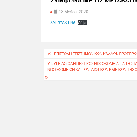
ΣΥΜΦΩΝΑ ΜΕ ΤΙΣ ΜΕΤΑΒΑΤΙΚ
13 Μαΐου, 2020
6ΜΤ57ΛΚ-ΓΝ6
Λήψη
Πλοήγηση
ΕΠΙΣΤΟΛΗ ΕΠΙΣΤΗΜΟΝΙΚΩΝ ΚΛΑΔΩΝ ΠΡΟΣ ΠΡΩ
άρθρων
ΥΠ. ΥΓΕΊΑΣ: ΟΔΗΓΊΕΣ ΠΡΟΣ ΝΟΣΟΚΟΜΕΊΑ ΓΙΑ ΤΗ 
ΝΟΣΟΚΟΜΕΊΩΝ ΚΑΙ ΤΩΝ ΙΔΙΩΤΙΚΏΝ ΚΛΙΝΙΚΏΝ ΤΗΣ 