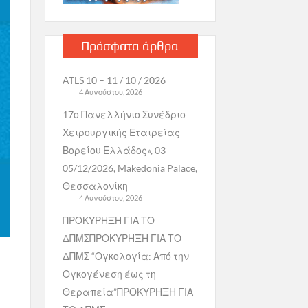
Πρόσφατα άρθρα
ATLS 10 – 11 / 10 / 2026
4 Αυγούστου, 2026
17ο Πανελλήνιο Συνέδριο
Χειρουργικής Εταιρείας
Βορείου Ελλάδος», 03-
05/12/2026, Makedonia Palace,
Θεσσαλονίκη
4 Αυγούστου, 2026
ΠΡΟΚΥΡΗΞΗ ΓΙΑ ΤΟ
ΔΠΜΣΠΡΟΚΥΡΗΞΗ ΓΙΑ ΤΟ
ΔΠΜΣ “Ογκολογία: Από την
Ογκογένεση έως τη
Θεραπεία”ΠΡΟΚΥΡΗΞΗ ΓΙΑ