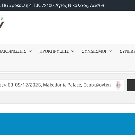
. Πιταροκοίλη 4, Τ.Κ. 72100, Άγιος Νικόλαος, Λασίθι
ΙΑΤΡΙΚΟΣ
ΣΥΛΛΟΓΟΣ
ΝΑΚΟΙΝΩΣΕΙΣ
ΠΡΟΚΗΡΥΞΕΙΣ
ΣΥΝΔΕΣΜΟΙ
ΣΥΝΕΔ
ΛΑΣΙΘΙΟΥ
 03-05/12/2026, Makedonia Palace, Θεσσαλονίκη
ΠΡΟΚΥΡ