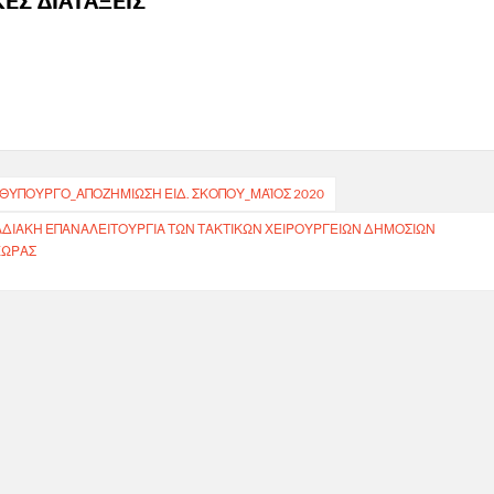
ΕΣ ΔΙΑΤΑΞΕΙΣ
ΘΥΠΟΥΡΓΟ_ΑΠΟΖΗΜΙΩΣΗ ΕΙΔ. ΣΚΟΠΟΥ_ΜΑΪΟΣ 2020
ΣΤΑΔΙΑΚΉ ΕΠΑΝΑΛΕΙΤΟΥΡΓΊΑ ΤΩΝ ΤΑΚΤΙΚΏΝ ΧΕΙΡΟΥΡΓΕΊΩΝ ΔΗΜΌΣΙΩΝ
ΧΏΡΑΣ