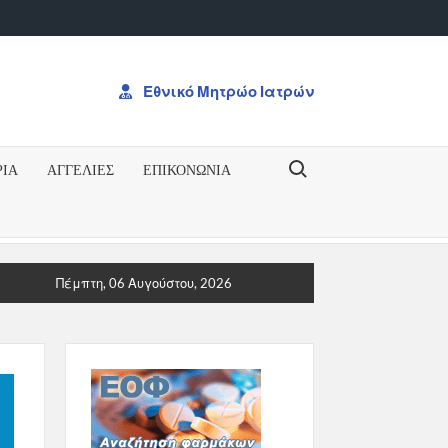
Εθνικό Μητρώο Ιατρών
Search for:
ΡΙΑ
ΑΓΓΕΛΙΕΣ
ΕΠΙΚΟΝΩΝΊΑ
ΗΞΗ ΓΙΑ ΤΟ ΔΠΜΣΠΡΟΚΥΡΗΞΗ ΓΙΑ ΤΟ ΔΠΜΣ “Ογκολογία: Από τ
Πέμπτη, 06 Αυγούστου, 2026