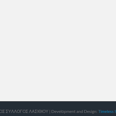
ΙΚΟΣ ΣΥΛΛΟΓΟΣ ΛΑΣΙΘΙΟΥ | Develοpment and Design:
Timeless 