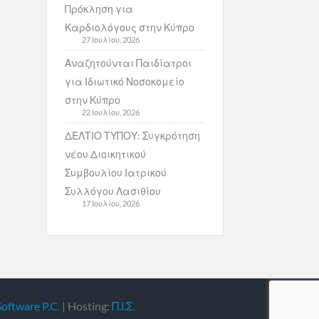
Πρόκληση για
Καρδιολόγους στην Κύπρο
27 Ιουλίου, 2026
Αναζητούνται Παιδίατροι
για Ιδιωτικό Νοσοκομείο
στην Κύπρο
22 Ιουλίου, 2026
ΔΕΛΤΙΟ ΤΥΠΟΥ: Συγκρότηση
νέου Διοικητικού
Συμβουλίου Ιατρικού
Συλλόγου Λασιθίου
17 Ιουλίου, 2026
Software P.C.
| Hosting:
Π.Ι.Σ.