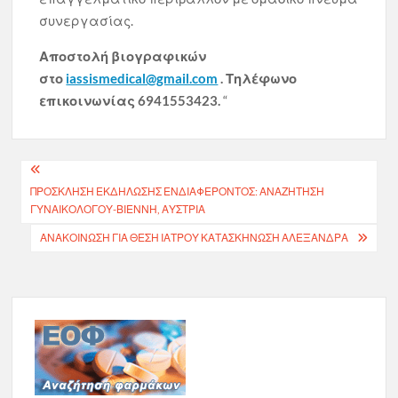
συνεργασίας.
Αποστολή βιογραφικών
στο
iassismedical@gmail.com
. Τηλέφωνο
επικοινωνίας 6941553423.
“
Πλοήγηση
ΠΡΟΣΚΛΗΣΗ ΕΚΔΗΛΩΣΗΣ ΕΝΔΙΑΦΕΡΟΝΤΟΣ: ΑΝΑΖΗΤΗΣΗ
άρθρων
ΓΥΝΑΙΚΟΛΟΓΟΥ-ΒΙΕΝΝΗ, ΑΥΣΤΡΙΑ
ΑΝΑΚΟΊΝΩΣΗ ΓΙΑ ΘΈΣΗ ΙΑΤΡΟΎ ΚΑΤΑΣΚΉΝΩΣΗ ΑΛΕΞΆΝΔΡΑ