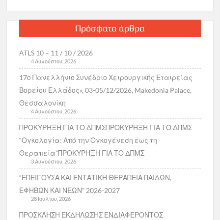
Πρόσφατα άρθρα
ATLS 10 – 11 / 10 / 2026
4 Αυγούστου, 2026
17ο Πανελλήνιο Συνέδριο Χειρουργικής Εταιρείας
Βορείου Ελλάδος», 03-05/12/2026, Makedonia Palace,
Θεσσαλονίκη
4 Αυγούστου, 2026
ΠΡΟΚΥΡΗΞΗ ΓΙΑ ΤΟ ΔΠΜΣΠΡΟΚΥΡΗΞΗ ΓΙΑ ΤΟ ΔΠΜΣ
“Ογκολογία: Από την Ογκογένεση έως τη
Θεραπεία”ΠΡΟΚΥΡΗΞΗ ΓΙΑ ΤΟ ΔΠΜΣ
3 Αυγούστου, 2026
“ΕΠΕΙΓΟΥΣΑ ΚΑΙ ΕΝΤΑΤΙΚΗ ΘΕΡΑΠΕΙΑ ΠΑΙΔΩΝ,
ΕΦΗΒΩΝ ΚΑΙ ΝΕΩΝ” 2026-2027
28 Ιουλίου, 2026
ΠΡΟΣΚΛΗΣΗ ΕΚΔΗΛΩΣΗΣ ΕΝΔΙΑΦΕΡΟΝΤΟΣ