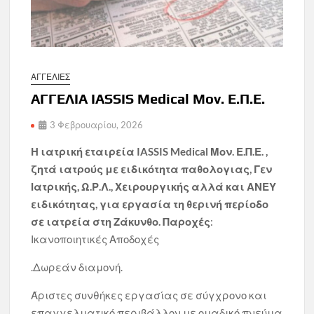
ΑΓΓΕΛΙΕΣ
ΑΓΓΕΛΙΑ IASSIS Medical Μον. Ε.Π.Ε.
3 Φεβρουαρίου, 2026
Η ιατρική εταιρεία IASSIS Medical Μον. Ε.Π.Ε. ,
ζητά ιατρούς με ειδικότητα παθολογιας, Γεν
Ιατρικής, Ω.Ρ.Λ., Χειρουργικής αλλά και ΑΝΕΥ
ειδικότητας, για εργασία τη θερινή περίοδο
σε ιατρεία στη Ζάκυνθο.
Παροχές
:
Ικανοποιητικές Αποδοχές
.Δωρεάν διαμονή.
Άριστες συνθήκες εργασίας σε σύγχρονο και
επαγγελματικό περιβάλλον με ομαδικό πνεύμα