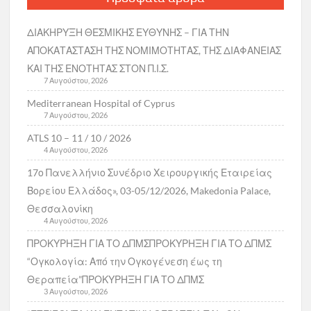
ΔΙΑΚΗΡΥΞΗ ΘΕΣΜΙΚΗΣ ΕΥΘΥΝΗΣ – ΓΙΑ ΤΗΝ
ΑΠΟΚΑΤΑΣΤΑΣΗ ΤΗΣ ΝΟΜΙΜΟΤΗΤΑΣ, ΤΗΣ ΔΙΑΦΑΝΕΙΑΣ
ΚΑΙ ΤΗΣ ΕΝΟΤΗΤΑΣ ΣΤΟΝ Π.Ι.Σ.
7 Αυγούστου, 2026
Mediterranean Hospital of Cyprus
7 Αυγούστου, 2026
ATLS 10 – 11 / 10 / 2026
4 Αυγούστου, 2026
17ο Πανελλήνιο Συνέδριο Χειρουργικής Εταιρείας
Βορείου Ελλάδος», 03-05/12/2026, Makedonia Palace,
Θεσσαλονίκη
4 Αυγούστου, 2026
ΠΡΟΚΥΡΗΞΗ ΓΙΑ ΤΟ ΔΠΜΣΠΡΟΚΥΡΗΞΗ ΓΙΑ ΤΟ ΔΠΜΣ
“Ογκολογία: Από την Ογκογένεση έως τη
Θεραπεία”ΠΡΟΚΥΡΗΞΗ ΓΙΑ ΤΟ ΔΠΜΣ
3 Αυγούστου, 2026