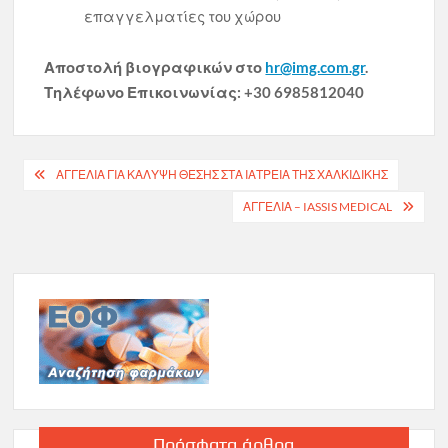
επαγγελματίες του χώρου
Αποστολή βιογραφικών στο
hr@img.com.gr
.
Τηλέφωνο Επικοινωνίας: +30 6985812040
Πλοήγηση
ΑΓΓΕΛΙΑ ΓΙΑ ΚΑΛΥΨΗ ΘΕΣΗΣ ΣΤΑ ΙΑΤΡΕΙΑ ΤΗΣ ΧΑΛΚΙΔΙΚΗΣ
άρθρων
ΑΓΓΕΛΙΑ – IASSIS MEDICAL
Πρόσφατα άρθρα