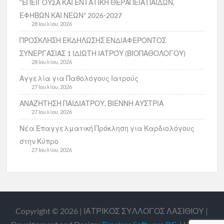
“ΕΠΕΙΓΟΥΣΑ ΚΑΙ ΕΝΤΑΤΙΚΗ ΘΕΡΑΠΕΙΑ ΠΑΙΔΩΝ,
ΕΦΗΒΩΝ ΚΑΙ ΝΕΩΝ” 2026-2027
28 Ιουλίου, 2026
ΠΡΟΣΚΛΗΣΗ ΕΚΔΗΛΩΣΗΣ ΕΝΔΙΑΦΕΡΟΝΤΟΣ
ΣΥΝΕΡΓΑΣΙΑΣ 1 ΙΔΙΩΤΗ ΙΑΤΡΟΥ (ΒΙΟΠΑΘΟΛΟΓΟΥ)
28 Ιουλίου, 2026
Αγγελία για Παθολόγους Ιατρούς
27 Ιουλίου, 2026
ΑΝΑΖΗΤΗΣΗ ΠΑΙΔΙΑΤΡΟΥ, ΒΙΕΝΝΗ ΑΥΣΤΡΙΑ
27 Ιουλίου, 2026
Νέα Επαγγελματική Πρόκληση για Καρδιολόγους
στην Κύπρο
27 Ιουλίου, 2026
Copyright © 2026 | ΙΑΤΡΙΚΟΣ ΣΥΛΛΟΓΟΣ ΛΑΣΙΘΙΟΥ |