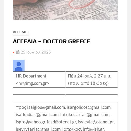
ΑΓΓΕΛΙΕΣ
ΑΓΓΕΛΙΑ – DOCTOR GREECE
25 Ιουλίου, 2025
HR Department
Πέμ 24 Ιουλ, 2:27 μ.μ.
<hr@img.com.gr>
(πριν από 18 ώρες)
προς isaigiou@gmail.com, isargolidos@gmail.com,
isarkadias@gmail.com, Iatrikos.artas@gmail.com,
isgre@yahoo.gr, iasd@otenet.gr, isylevia@otenet.gr,
isevrytania@gmail.com, Ιατρικοσ, info@ish.gr,