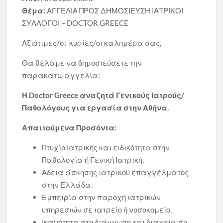
Θέμα:
ΑΓΓΕΛΙΑ ΠΡΟΣ ΔΗΜΟΣΙΕΥΣΗ ΙΑΤΡΙΚΟΙ
ΣΥΛΛΟΓΟΙ – DOCTOR GREECE
Αξιότιμες/οι κυρίες/οι καλημέρα σας,
Θα θέλαμε να δημοσιεύσετε την
παρακάτω αγγελία:
Η Doctor Greece αναζητά Γενικούς Ιατρούς/
Παθολόγους για εργασία στην Αθήνα.
Απαιτούμενα Προσόντα:
Πτυχίο Ιατρικής και ειδικότητα στην
Παθολογία ή Γενική Ιατρική.
Άδεια άσκησης ιατρικού επαγγέλματος
στην Ελλάδα.
Εμπειρία στην παροχή ιατρικών
υπηρεσιών σε ιατρείο ή νοσοκομείο.
Ικανότητα στη διάγνωση και διαχείριση