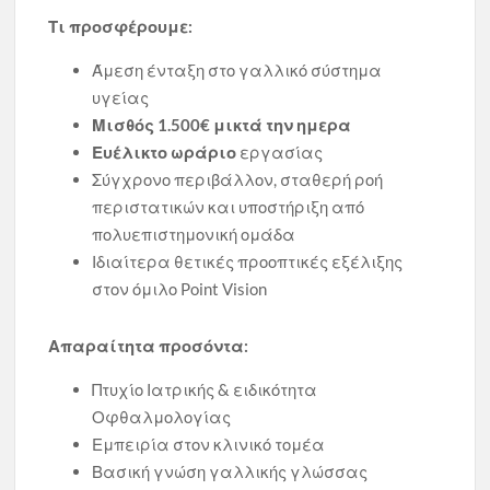
Τι προσφέρουμε:
Άμεση ένταξη στο γαλλικό σύστημα
υγείας
Μισθός 1.500€ μικτά την ημερα
Ευέλικτο ωράριο
εργασίας
Σύγχρονο περιβάλλον, σταθερή ροή
περιστατικών και υποστήριξη από
πολυεπιστημονική ομάδα
Ιδιαίτερα θετικές προοπτικές εξέλιξης
στον όμιλο Point Vision
Απαραίτητα προσόντα:
Πτυχίο Ιατρικής & ειδικότητα
Οφθαλμολογίας
Εμπειρία στον κλινικό τομέα
Βασική γνώση γαλλικής γλώσσας