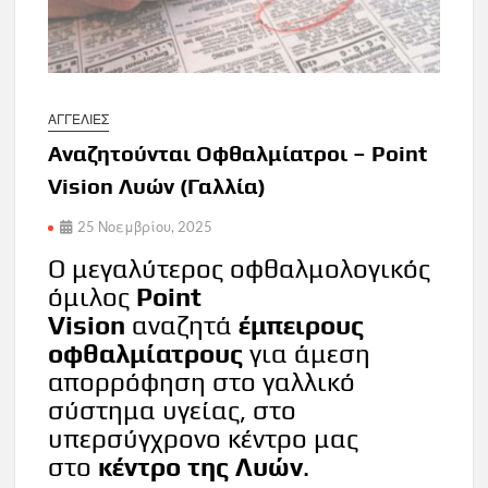
ΑΓΓΕΛΙΕΣ
Αναζητούνται Οφθαλμίατροι – Point
Vision Λυών (Γαλλία)
25 Νοεμβρίου, 2025
Ο μεγαλύτερος οφθαλμολογικός
όμιλος
Point
Vision
αναζητά
έμπειρους
οφθαλμίατρους
για άμεση
απορρόφηση στο γαλλικό
σύστημα υγείας, στο
υπερσύγχρονο κέντρο μας
στο
κέντρο της Λυών
.