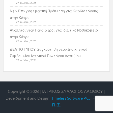
27 Ιουλίου, 2026
Νέα Επαγγελματική Πρόκληση για Καρδιολόγους
στην Κύπρο
27 Ιουλίου, 2026
Αναζητούνται Παιδίατροι για Ιδιωτικό Νοσοκομείο
στην Κύπρο
22 Ιουλίου, 2026
ΔΕΛΤΙΟ ΤΥΠΟΥ: Συγκρότηση νέου Διοικητικού
Συμβουλίου Ιατρικού Συλλόγου Λασιθίου
17 Ιουλίου, 2026
Copyright © 2026 | ΙΑΤΡΙΚΟΣ ΣΥΛΛΟΓΟΣ ΛΑΣΙΘΙΟΥ |
Develοpment and Design:
Timeless Software P.C.
| Hosting:
Π.Ι.Σ.