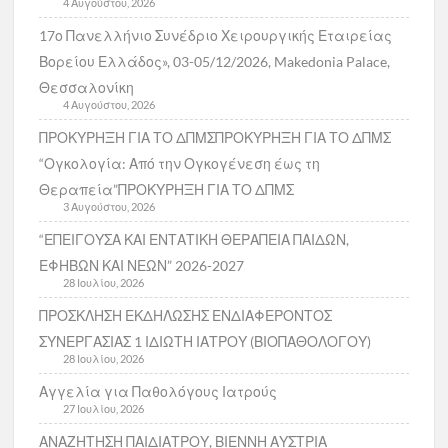
4 Αυγούστου, 2026
17ο Πανελλήνιο Συνέδριο Χειρουργικής Εταιρείας
Βορείου Ελλάδος», 03-05/12/2026, Makedonia Palace,
Θεσσαλονίκη
4 Αυγούστου, 2026
ΠΡΟΚΥΡΗΞΗ ΓΙΑ ΤΟ ΔΠΜΣΠΡΟΚΥΡΗΞΗ ΓΙΑ ΤΟ ΔΠΜΣ
“Ογκολογία: Από την Ογκογένεση έως τη
Θεραπεία”ΠΡΟΚΥΡΗΞΗ ΓΙΑ ΤΟ ΔΠΜΣ
3 Αυγούστου, 2026
“ΕΠΕΙΓΟΥΣΑ ΚΑΙ ΕΝΤΑΤΙΚΗ ΘΕΡΑΠΕΙΑ ΠΑΙΔΩΝ,
ΕΦΗΒΩΝ ΚΑΙ ΝΕΩΝ” 2026-2027
28 Ιουλίου, 2026
ΠΡΟΣΚΛΗΣΗ ΕΚΔΗΛΩΣΗΣ ΕΝΔΙΑΦΕΡΟΝΤΟΣ
ΣΥΝΕΡΓΑΣΙΑΣ 1 ΙΔΙΩΤΗ ΙΑΤΡΟΥ (ΒΙΟΠΑΘΟΛΟΓΟΥ)
28 Ιουλίου, 2026
Αγγελία για Παθολόγους Ιατρούς
27 Ιουλίου, 2026
ΑΝΑΖΗΤΗΣΗ ΠΑΙΔΙΑΤΡΟΥ, ΒΙΕΝΝΗ ΑΥΣΤΡΙΑ