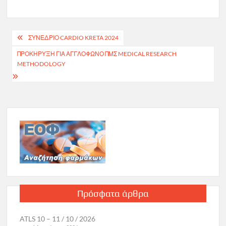
Πλοήγηση
ΣΥΝΈΔΡΙΟ CARDIO KRETA 2024
άρθρων
ΠΡΟΚΉΡΥΞΗ ΓΙΑ ΑΓΓΛΌΦΩΝΟ ΠΜΣ MEDICAL RESEARCH
METHODOLOGY
Πρόσφατα άρθρα
ATLS 10 – 11 / 10 / 2026