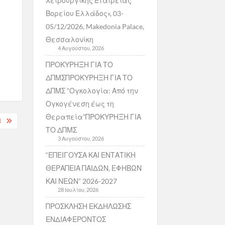
Χειρουργικής Εταιρείας
Βορείου Ελλάδος», 03-
05/12/2026, Makedonia Palace,
Θεσσαλονίκη
4 Αυγούστου, 2026
ΠΡΟΚΥΡΗΞΗ ΓΙΑ ΤΟ
ΔΠΜΣΠΡΟΚΥΡΗΞΗ ΓΙΑ ΤΟ
ΔΠΜΣ “Ογκολογία: Από την
Ογκογένεση έως τη
Θεραπεία”ΠΡΟΚΥΡΗΞΗ ΓΙΑ
Ή
ΤΟ ΔΠΜΣ
3 Αυγούστου, 2026
“ΕΠΕΙΓΟΥΣΑ ΚΑΙ ΕΝΤΑΤΙΚΗ
ΘΕΡΑΠΕΙΑ ΠΑΙΔΩΝ, ΕΦΗΒΩΝ
ΚΑΙ ΝΕΩΝ” 2026-2027
28 Ιουλίου, 2026
ΠΡΟΣΚΛΗΣΗ ΕΚΔΗΛΩΣΗΣ
ΕΝΔΙΑΦΕΡΟΝΤΟΣ