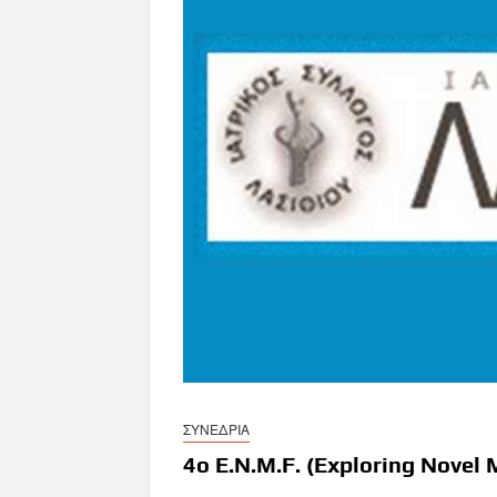
ΣΥΝΕΔΡΙΑ
4ο E.N.M.F. (Exploring Novel 