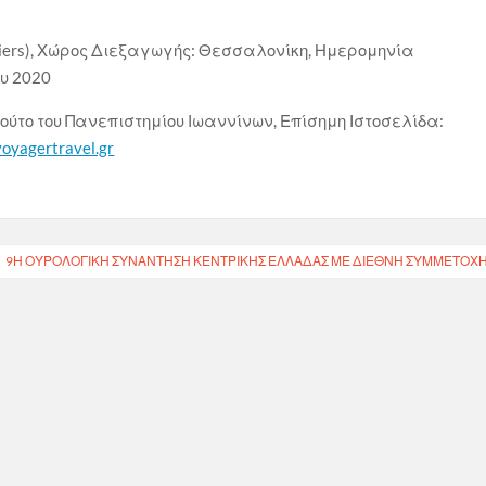
rontiers), Χώρος Διεξαγωγής: Θεσσαλονίκη, Ημερομηνία
ου 2020
ούτο του Πανεπιστημίου Ιωαννίνων, Επίσημη Ιστοσελίδα:
oyagertravel.gr
9Η ΟΥΡΟΛΟΓΙΚΉ ΣΥΝΆΝΤΗΣΗ ΚΕΝΤΡΙΚΉΣ ΕΛΛΆΔΑΣ ΜΕ ΔΙΕΘΝΉ ΣΥΜΜΕΤΟΧ