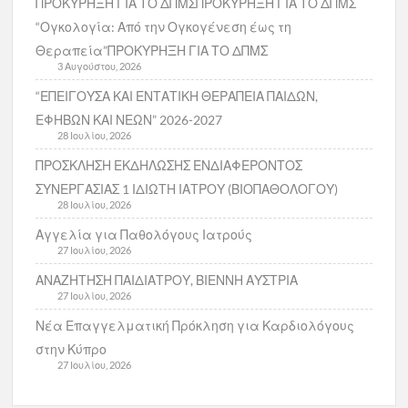
ΠΡΟΚΥΡΗΞΗ ΓΙΑ ΤΟ ΔΠΜΣΠΡΟΚΥΡΗΞΗ ΓΙΑ ΤΟ ΔΠΜΣ
“Ογκολογία: Από την Ογκογένεση έως τη
Θεραπεία”ΠΡΟΚΥΡΗΞΗ ΓΙΑ ΤΟ ΔΠΜΣ
3 Αυγούστου, 2026
“ΕΠΕΙΓΟΥΣΑ ΚΑΙ ΕΝΤΑΤΙΚΗ ΘΕΡΑΠΕΙΑ ΠΑΙΔΩΝ,
ΕΦΗΒΩΝ ΚΑΙ ΝΕΩΝ” 2026-2027
28 Ιουλίου, 2026
ΠΡΟΣΚΛΗΣΗ ΕΚΔΗΛΩΣΗΣ ΕΝΔΙΑΦΕΡΟΝΤΟΣ
ΣΥΝΕΡΓΑΣΙΑΣ 1 ΙΔΙΩΤΗ ΙΑΤΡΟΥ (ΒΙΟΠΑΘΟΛΟΓΟΥ)
28 Ιουλίου, 2026
Αγγελία για Παθολόγους Ιατρούς
27 Ιουλίου, 2026
ΑΝΑΖΗΤΗΣΗ ΠΑΙΔΙΑΤΡΟΥ, ΒΙΕΝΝΗ ΑΥΣΤΡΙΑ
27 Ιουλίου, 2026
Νέα Επαγγελματική Πρόκληση για Καρδιολόγους
στην Κύπρο
27 Ιουλίου, 2026