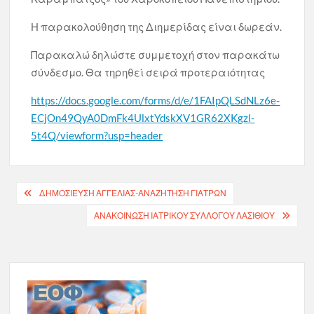
Η παρακολούθηση της Διημερίδας είναι δωρεάν.
Παρακαλώ δηλώστε συμμετοχή στον παρακάτω
σύνδεσμο. Θα τηρηθεί σειρά προτεραιότητας
https://docs.google.com/forms/d/e/1FAIpQLSdNLz6e-
ECjOn49QyA0DmFk4UlxtYdskXV1GR62XKgzl-
5t4Q/viewform?usp=header
Πλοήγηση
ΔΗΜΟΣΊΕΥΣΗ ΑΓΓΕΛΊΑΣ-ΑΝΑΖΉΤΗΣΗ ΓΙΑΤΡΏΝ
άρθρων
ΑΝΑΚΟΙΝΩΣΗ ΙΑΤΡΙΚΟΥ ΣΥΛΛΟΓΟΥ ΛΑΣΙΘΙΟΥ