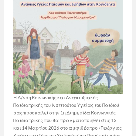
Η Δ/νση Κοινωνικής και Αναπτυξιακής
Παιδιατρικής του Ινστιτούτου Υγείας του Παιδιού
σας προσκαλεί στην 1η Διημερίδα Κοινωνικής
Παιδιατρικής που θα πραγματοποιηθεί στις 13
και 14 Μαρτίου 2026 στο αμφιθέατρο «Γεώργιος
Καραμπατζός» του Χαροκόπειου Πανεπιστημίου.