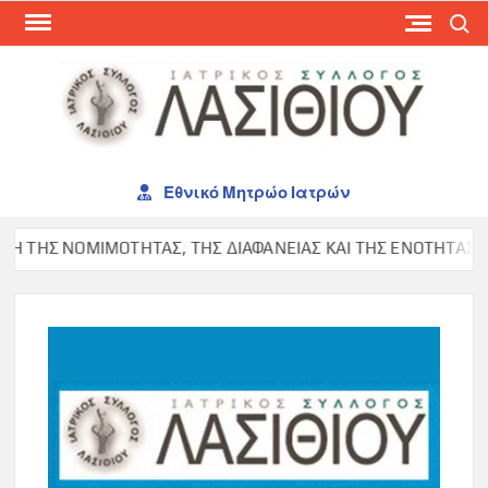
Skip
Search
to
content
ΙΑΤ
ΣΥΛ
ΛΑΣ
Εθνικό Μητρώο Ιατρών
ΤΗΣ ΝΟΜΙΜΟΤΗΤΑΣ, ΤΗΣ ΔΙΑΦΑΝΕΙΑΣ ΚΑΙ ΤΗΣ ΕΝΟΤΗΤΑΣ ΣΤΟΝ