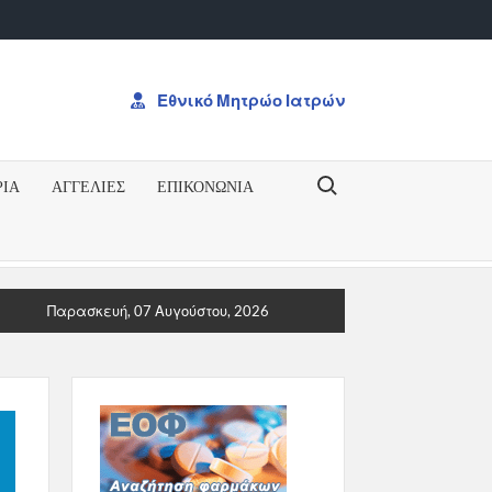
Εθνικό Μητρώο Ιατρών
Search for:
ΡΙΑ
ΑΓΓΕΛΙΕΣ
ΕΠΙΚΟΝΩΝΊΑ
Ογκολογία: Από την Ογκογένεση έως τη Θεραπεία”ΠΡΟΚΥΡΗΞ
Παρασκευή, 07 Αυγούστου, 2026