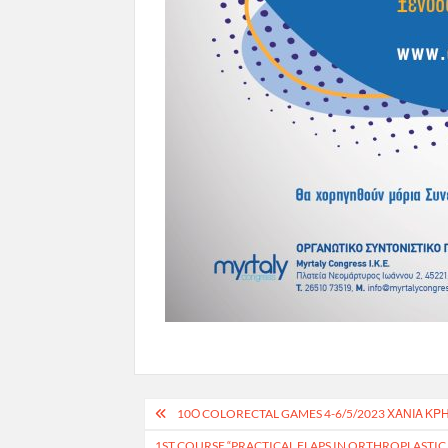
Πλοήγηση
10Ο COLORECTAL GAMES 4-6/5/2023 ΧΑΝΙΑ ΚΡ
άρθρων
1ST COURSE “PRACTICAL FLAPS IN ORTHROPLASTIC