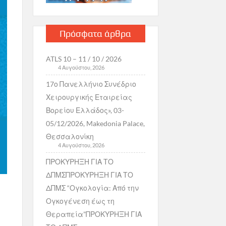
Πρόσφατα άρθρα
ATLS 10 – 11 / 10 / 2026
4 Αυγούστου, 2026
17ο Πανελλήνιο Συνέδριο
Χειρουργικής Εταιρείας
Βορείου Ελλάδος», 03-
05/12/2026, Makedonia Palace,
Θεσσαλονίκη
4 Αυγούστου, 2026
ΠΡΟΚΥΡΗΞΗ ΓΙΑ ΤΟ
ΔΠΜΣΠΡΟΚΥΡΗΞΗ ΓΙΑ ΤΟ
ΔΠΜΣ “Ογκολογία: Από την
Ογκογένεση έως τη
Θεραπεία”ΠΡΟΚΥΡΗΞΗ ΓΙΑ