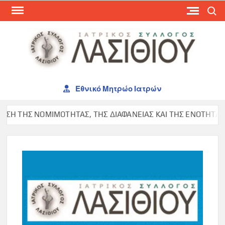
Skip
Search
to
content
ΙΑΤ
ΣΥΛ
ΛΑΣ
Εθνικό Μητρώο Ιατρών
 ΤΗΣ ΝΟΜΙΜΟΤΗΤΑΣ, ΤΗΣ ΔΙΑΦΑΝΕΙΑΣ ΚΑΙ ΤΗΣ ΕΝΟΤΗΤΑΣ ΣΤΟΝ