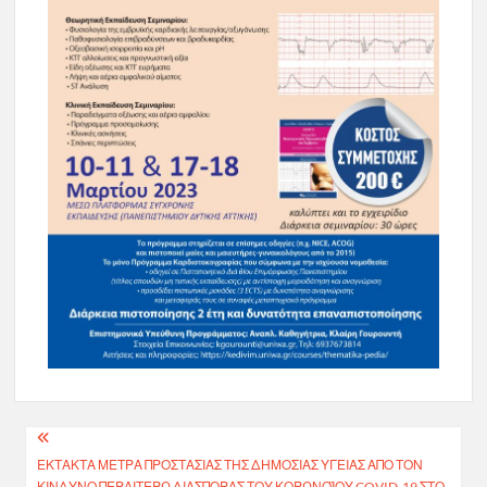
Πλοήγηση
ΈΚΤΑΚΤΑ ΜΈΤΡΑ ΠΡΟΣΤΑΣΊΑΣ ΤΗΣ ΔΗΜΌΣΙΑΣ ΥΓΕΊΑΣ ΑΠΌ ΤΟΝ
άρθρων
ΚΊΝΔΥΝΟ ΠΕΡΑΙΤΈΡΩ ΔΙΑΣΠΟΡΆΣ ΤΟΥ ΚΟΡΩΝΟΪΟΎ COVID-19 ΣΤΟ