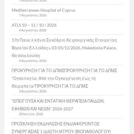
7 Αυγούστου, 2026
Mediterranean Hospital of Cyprus
7 Αυγούστου, 2026
ATLS 10 – 11 / 10 / 2026
4 Αυγούστου, 2026
17ο Πανελλήνιο Συνέδριο Χειρουργικής Εταιρείας
Βορείου Ελλάδος», 03-05/12/2026, Makedonia Palace,
Θεσσαλονίκη
4 Αυγούστου, 2026
ΠΡΟΚΥΡΗΞΗ ΓΙΑ ΤΟ ΔΠΜΣΠΡΟΚΥΡΗΞΗ ΓΙΑ ΤΟ ΔΠΜΣ
“Ογκολογία: Από την Ογκογένεση έως τη
Θεραπεία”ΠΡΟΚΥΡΗΞΗ ΓΙΑ ΤΟ ΔΠΜΣ
3 Αυγούστου, 2026
“ΕΠΕΙΓΟΥΣΑ ΚΑΙ ΕΝΤΑΤΙΚΗ ΘΕΡΑΠΕΙΑ ΠΑΙΔΩΝ,
ΕΦΗΒΩΝ ΚΑΙ ΝΕΩΝ” 2026-2027
28 Ιουλίου, 2026
ΠΡΟΣΚΛΗΣΗ ΕΚΔΗΛΩΣΗΣ ΕΝΔΙΑΦΕΡΟΝΤΟΣ
ΣΥΝΕΡΓΑΣΙΑΣ 1 ΙΔΙΩΤΗ ΙΑΤΡΟΥ (ΒΙΟΠΑΘΟΛΟΓΟΥ)