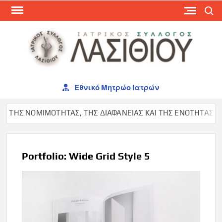
Skip
Search
to
content
ΙΑΤ
ΣΥΛ
ΛΑΣ
Εθνικό Μητρώο Ιατρών
ΤΗΣ ΝΟΜΙΜΟΤΗΤΑΣ, ΤΗΣ ΔΙΑΦΑΝΕΙΑΣ ΚΑΙ ΤΗΣ ΕΝΟΤΗΤΑΣ ΣΤΟΝ 
Portfolio: Wide Grid Style 5