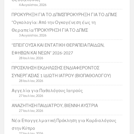
4 Αυγούστου, 2026
ΠΡΟΚΥΡΗΞΗ ΓΙΑ ΤΟ ΔΠΜΣΠΡΟΚΥΡΗΞΗ ΓΙΑ ΤΟ ΔΠΜΣ
“Ογκολογία: Από την Ογκογένεση έως τη
Θεραπεία”ΠΡΟΚΥΡΗΞΗ ΓΙΑ ΤΟ ΔΠΜΣ
3 Αυγούστου, 2026
“ΕΠΕΙΓΟΥΣΑ ΚΑΙ ΕΝΤΑΤΙΚΗ ΘΕΡΑΠΕΙΑ ΠΑΙΔΩΝ,
ΕΦΗΒΩΝ ΚΑΙ ΝΕΩΝ” 2026-2027
28 Ιουλίου, 2026
ΠΡΟΣΚΛΗΣΗ ΕΚΔΗΛΩΣΗΣ ΕΝΔΙΑΦΕΡΟΝΤΟΣ
ΣΥΝΕΡΓΑΣΙΑΣ 1 ΙΔΙΩΤΗ ΙΑΤΡΟΥ (ΒΙΟΠΑΘΟΛΟΓΟΥ)
28 Ιουλίου, 2026
Αγγελία για Παθολόγους Ιατρούς
27 Ιουλίου, 2026
ΑΝΑΖΗΤΗΣΗ ΠΑΙΔΙΑΤΡΟΥ, ΒΙΕΝΝΗ ΑΥΣΤΡΙΑ
27 Ιουλίου, 2026
Νέα Επαγγελματική Πρόκληση για Καρδιολόγους
στην Κύπρο
27 Ιουλίου, 2026