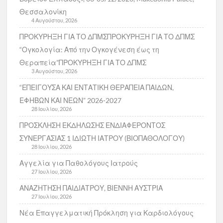
Θεσσαλονίκη
4 Αυγούστου, 2026
ΠΡΟΚΥΡΗΞΗ ΓΙΑ ΤΟ ΔΠΜΣΠΡΟΚΥΡΗΞΗ ΓΙΑ ΤΟ ΔΠΜΣ
“Ογκολογία: Από την Ογκογένεση έως τη
Θεραπεία”ΠΡΟΚΥΡΗΞΗ ΓΙΑ ΤΟ ΔΠΜΣ
3 Αυγούστου, 2026
“ΕΠΕΙΓΟΥΣΑ ΚΑΙ ΕΝΤΑΤΙΚΗ ΘΕΡΑΠΕΙΑ ΠΑΙΔΩΝ,
ΕΦΗΒΩΝ ΚΑΙ ΝΕΩΝ” 2026-2027
28 Ιουλίου, 2026
ΠΡΟΣΚΛΗΣΗ ΕΚΔΗΛΩΣΗΣ ΕΝΔΙΑΦΕΡΟΝΤΟΣ
ΣΥΝΕΡΓΑΣΙΑΣ 1 ΙΔΙΩΤΗ ΙΑΤΡΟΥ (ΒΙΟΠΑΘΟΛΟΓΟΥ)
28 Ιουλίου, 2026
Αγγελία για Παθολόγους Ιατρούς
27 Ιουλίου, 2026
ΑΝΑΖΗΤΗΣΗ ΠΑΙΔΙΑΤΡΟΥ, ΒΙΕΝΝΗ ΑΥΣΤΡΙΑ
27 Ιουλίου, 2026
Νέα Επαγγελματική Πρόκληση για Καρδιολόγους