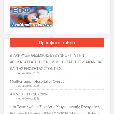
Πρόσφατα άρθρα
ΔΙΑΚΗΡΥΞΗ ΘΕΣΜΙΚΗΣ ΕΥΘΥΝΗΣ – ΓΙΑ ΤΗΝ
ΑΠΟΚΑΤΑΣΤΑΣΗ ΤΗΣ ΝΟΜΙΜΟΤΗΤΑΣ, ΤΗΣ ΔΙΑΦΑΝΕΙΑΣ
ΚΑΙ ΤΗΣ ΕΝΟΤΗΤΑΣ ΣΤΟΝ Π.Ι.Σ.
7 Αυγούστου, 2026
Mediterranean Hospital of Cyprus
7 Αυγούστου, 2026
ATLS 10 – 11 / 10 / 2026
4 Αυγούστου, 2026
17ο Πανελλήνιο Συνέδριο Χειρουργικής Εταιρείας
Βορείου Ελλάδος», 03-05/12/2026, Makedonia Palace,