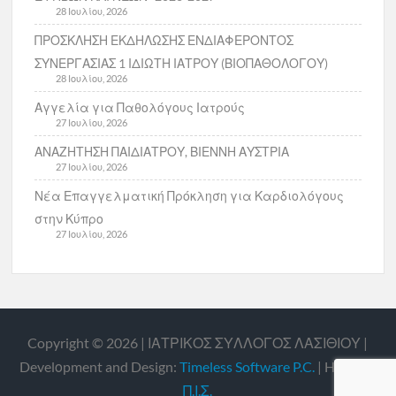
28 Ιουλίου, 2026
ΠΡΟΣΚΛΗΣΗ ΕΚΔΗΛΩΣΗΣ ΕΝΔΙΑΦΕΡΟΝΤΟΣ
ΣΥΝΕΡΓΑΣΙΑΣ 1 ΙΔΙΩΤΗ ΙΑΤΡΟΥ (ΒΙΟΠΑΘΟΛΟΓΟΥ)
28 Ιουλίου, 2026
Αγγελία για Παθολόγους Ιατρούς
27 Ιουλίου, 2026
ΑΝΑΖΗΤΗΣΗ ΠΑΙΔΙΑΤΡΟΥ, ΒΙΕΝΝΗ ΑΥΣΤΡΙΑ
27 Ιουλίου, 2026
Νέα Επαγγελματική Πρόκληση για Καρδιολόγους
στην Κύπρο
27 Ιουλίου, 2026
Copyright © 2026 | ΙΑΤΡΙΚΟΣ ΣΥΛΛΟΓΟΣ ΛΑΣΙΘΙΟΥ |
Develοpment and Design:
Timeless Software P.C.
| Hosting:
Π.Ι.Σ.