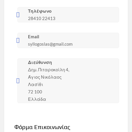
Τηλέφωνο
28410 22413
Email
syllogoslas@gmail.com
Διεύθυνση
Δημ. Πιταροκοίλη 4,
Άγιος Νικόλαος
Λασίθι
72 100
Ελλάδα
Φόρμα Επικοινωνίας