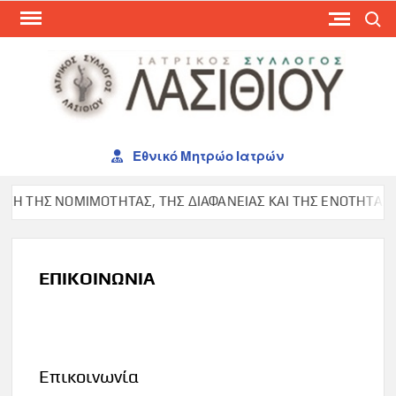
Skip
Search
to
content
ΙΑΤ
ΣΥΛ
ΛΑΣ
Εθνικό Μητρώο Ιατρών
ΤΗΣ ΝΟΜΙΜΟΤΗΤΑΣ, ΤΗΣ ΔΙΑΦΑΝΕΙΑΣ ΚΑΙ ΤΗΣ ΕΝΟΤΗΤΑΣ ΣΤΟΝ
ΕΠΙΚΟΙΝΩΝΙΑ
Επικοινωνία