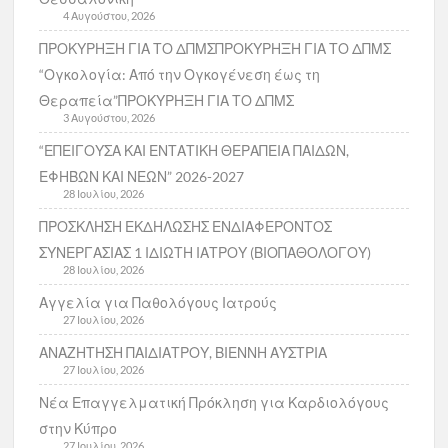
4 Αυγούστου, 2026
ΠΡΟΚΥΡΗΞΗ ΓΙΑ ΤΟ ΔΠΜΣΠΡΟΚΥΡΗΞΗ ΓΙΑ ΤΟ ΔΠΜΣ
“Ογκολογία: Από την Ογκογένεση έως τη
Θεραπεία”ΠΡΟΚΥΡΗΞΗ ΓΙΑ ΤΟ ΔΠΜΣ
3 Αυγούστου, 2026
“ΕΠΕΙΓΟΥΣΑ ΚΑΙ ΕΝΤΑΤΙΚΗ ΘΕΡΑΠΕΙΑ ΠΑΙΔΩΝ,
ΕΦΗΒΩΝ ΚΑΙ ΝΕΩΝ” 2026-2027
28 Ιουλίου, 2026
ΠΡΟΣΚΛΗΣΗ ΕΚΔΗΛΩΣΗΣ ΕΝΔΙΑΦΕΡΟΝΤΟΣ
ΣΥΝΕΡΓΑΣΙΑΣ 1 ΙΔΙΩΤΗ ΙΑΤΡΟΥ (ΒΙΟΠΑΘΟΛΟΓΟΥ)
28 Ιουλίου, 2026
Αγγελία για Παθολόγους Ιατρούς
27 Ιουλίου, 2026
ΑΝΑΖΗΤΗΣΗ ΠΑΙΔΙΑΤΡΟΥ, ΒΙΕΝΝΗ ΑΥΣΤΡΙΑ
27 Ιουλίου, 2026
Νέα Επαγγελματική Πρόκληση για Καρδιολόγους
στην Κύπρο
27 Ιουλίου, 2026