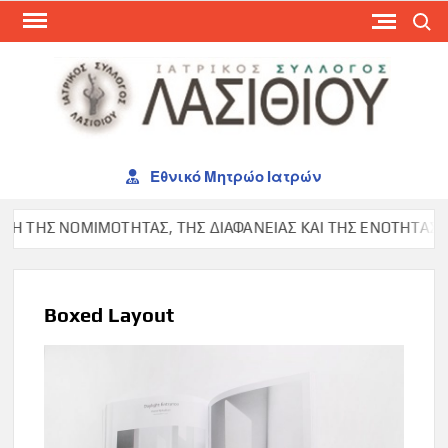
Skip
Search
to
content
ΙΑΤ
ΣΥΛ
ΛΑΣ
Εθνικό Μητρώο Ιατρών
 ΤΗΣ ΝΟΜΙΜΟΤΗΤΑΣ, ΤΗΣ ΔΙΑΦΑΝΕΙΑΣ ΚΑΙ ΤΗΣ ΕΝΟΤΗΤΑΣ ΣΤΟΝ
Boxed Layout